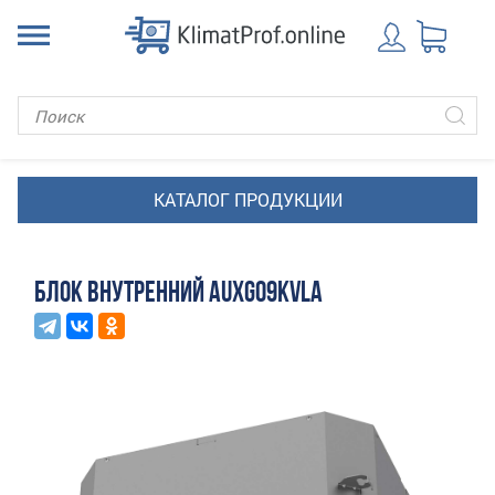
БЛОК ВНУТРЕННИЙ AUXG09KVLA