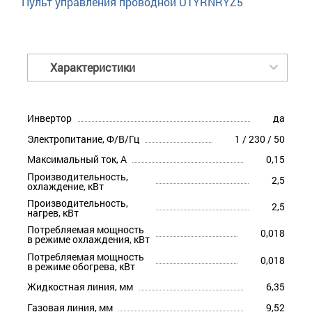
Пульт управления проводной UTYRNRYZ5
Характеристики
Инвертор
да
Электропитание, Ф/В/Гц
1 / 230 / 50
Максимальный ток, А
0,15
Производительность,
2,5
охлаждение, кВт
Производительность,
2,5
нагрев, кВт
Потребляемая мощность
0,018
в режиме охлаждения, кВт
Потребляемая мощность
0,018
в режиме обогрева, кВт
Жидкостная линия, мм
6,35
Газовая линия, мм
9,52