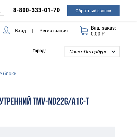
8-800-333-01-70
Обратный звонок
Ваш заказ:
Вход
|
Регистрация
0.00 Р
Город:
е блоки
УТРЕННИЙ TMV-ND22G/A1C-T