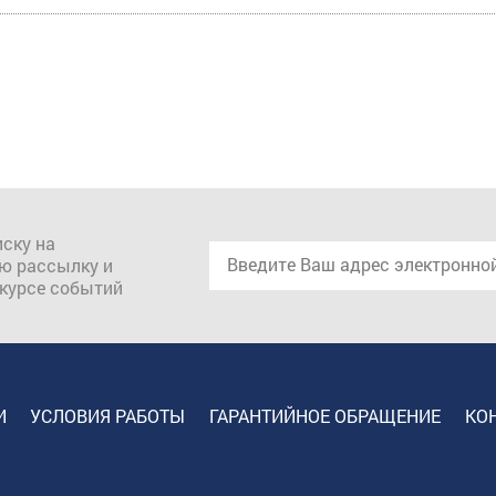
ску на
ю рассылку и
 курсе событий
И
УСЛОВИЯ РАБОТЫ
ГАРАНТИЙНОЕ ОБРАЩЕНИЕ
КО