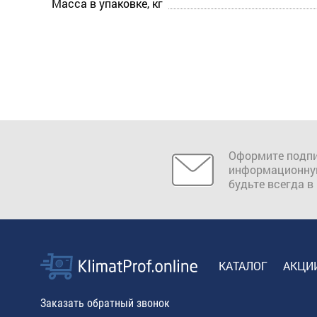
Масса в упаковке, кг
Оформите подпи
информационну
будьте всегда в
КАТАЛОГ
АКЦИ
Заказать обратный звонок