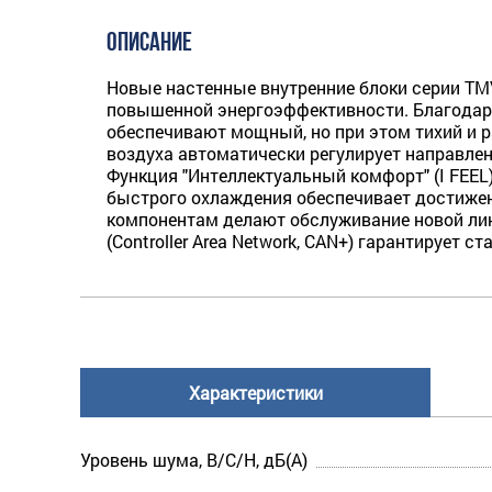
ОПИСАНИЕ
Новые настенные внутренние блоки серии TM
повышенной энергоэффективности. Благодар
обеспечивают мощный, но при этом тихий и
воздуха автоматически регулирует направле
Функция "Интеллектуальный комфорт" (I FEEL
быстрого охлаждения обеспечивает достиже
компонентам делают обслуживание новой лин
(Controller Area Network, CAN+) гарантируе
Характеристики
Уровень шума, В/С/Н, дБ(А)