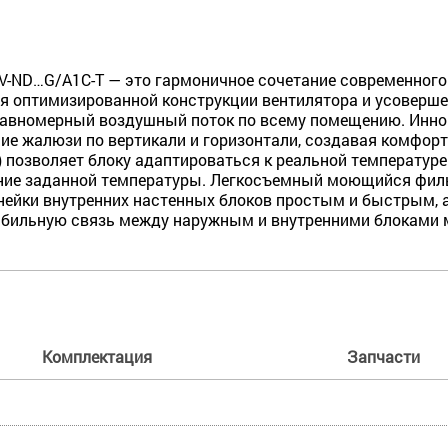
V-ND…G/A1C-T — это гармоничное сочетание современного 
я оптимизированной конструкции вентилятора и усоверше
 равномерный воздушный поток по всему помещению. Инно
ние жалюзи по вертикали и горизонтали, создавая комфор
) позволяет блоку адаптироваться к реальной температуре
ние заданной температуры. Легкосъемный моющийся филь
ейки внутренних настенных блоков простым и быстрым, 
т стабильную связь между наружным и внутренними блоками
Комплектация
Запчасти