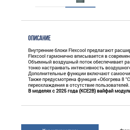
ОПИСАНИЕ
Внутренние блоки Flexcool предлагают расш
Flexcool гармонично вписывается в совреме
Объемный воздушный поток обеспечивает рав
тонко настраивать интенсивность воздушного
Дополнительные функции включают самоочис
Также предусмотрена функция «Обогрева 8 
переохлаждения в отсутствие пользователей.
В моделях c 2025 года (KCE2B) вайфай модул