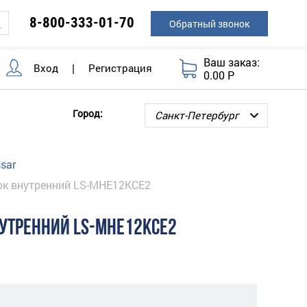
8-800-333-01-70
Обратный звонок
Ваш заказ:
Вход
|
Регистрация
0.00 Р
Город:
sar
ок внутренний LS-MHE12KCE2
УТРЕННИЙ LS-MHE12KCE2