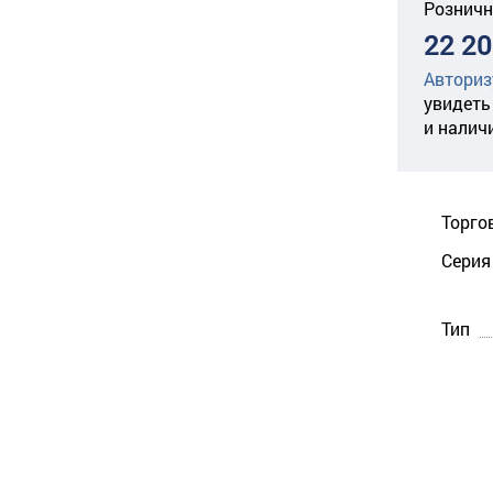
Розничн
22 20
Авториз
увидеть
и налич
Торго
Серия
Тип