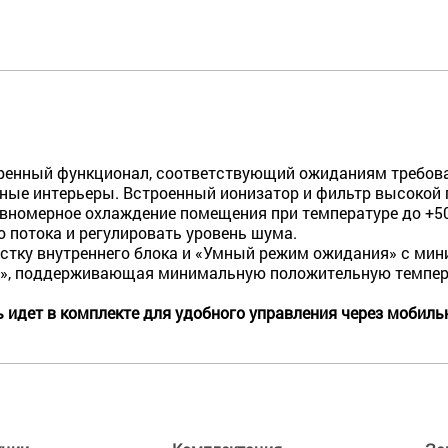
иренный функционал, соответствующий ожиданиям требов
нные интерьеры. Встроенный ионизатор и фильтр высокой 
номерное охлаждение помещения при температуре до +50 
 потока и регулировать уровень шума.
тку внутреннего блока и «Умный режим ожидания» с мини
°C», поддерживающая минимальную положительную темпе
ь идет в комплекте для удобного управления через мобил