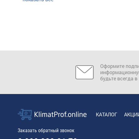
Оформите подпи
информационну
будьте всегда в
КАТАЛОГ
АКЦИ
Заказать обратный звонок