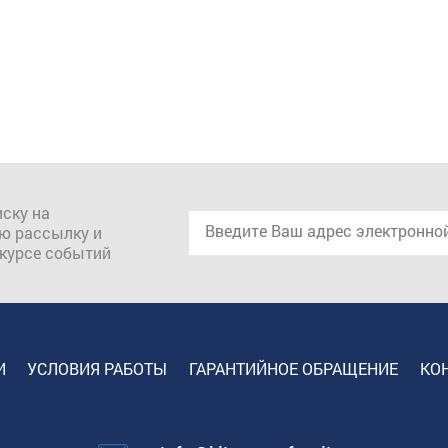
ску на
ю рассылку и
 курсе событий
И
УСЛОВИЯ РАБОТЫ
ГАРАНТИЙНОЕ ОБРАЩЕНИЕ
КО