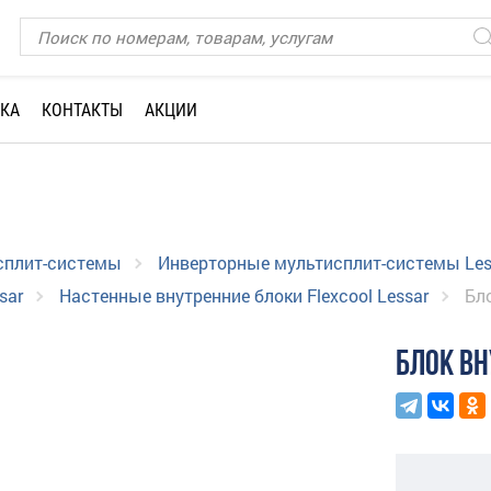
КА
КОНТАКТЫ
АКЦИИ
сплит-системы
Инверторные мультисплит-системы Les
sar
Настенные внутренние блоки Flexcool Lessar
Бл
БЛОК ВН