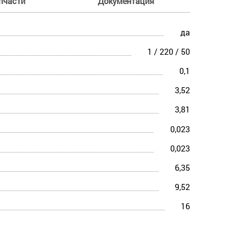
пчасти
Документация
да
1 / 220 / 50
0,1
3,52
3,81
0,023
0,023
6,35
9,52
16