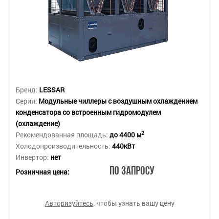
Бренд:
LESSAR
Серия:
Модульные чиллеры с воздушным охлаждением
конденсатора со встроенным гидромодулем
(охлаждение)
2
Рекомендованная площадь:
до 4400 м
Холодопроизводительность:
440кВт
Инвертор:
нет
По запросу
Розничная цена:
Авторизуйтесь
, чтобы узнать вашу цену