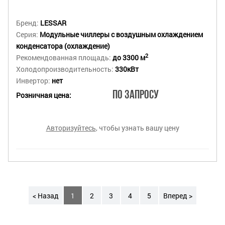
Бренд:
LESSAR
Серия:
Модульные чиллеры с воздушным охлаждением
конденсатора (охлаждение)
2
Рекомендованная площадь:
до 3300 м
Холодопроизводительность:
330кВт
Инвертор:
нет
По запросу
Розничная цена:
Авторизуйтесь
, чтобы узнать вашу цену
< Назад
1
2
3
4
5
Вперед >