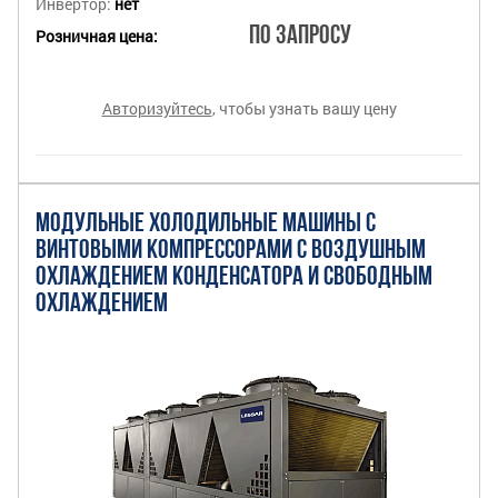
Инвертор:
нет
По запросу
Розничная цена:
Авторизуйтесь
, чтобы узнать вашу цену
МОДУЛЬНЫЕ ХОЛОДИЛЬНЫЕ МАШИНЫ С
ВИНТОВЫМИ КОМПРЕССОРАМИ С ВОЗДУШНЫМ
ОХЛАЖДЕНИЕМ КОНДЕНСАТОРА И СВОБОДНЫМ
ОХЛАЖДЕНИЕМ