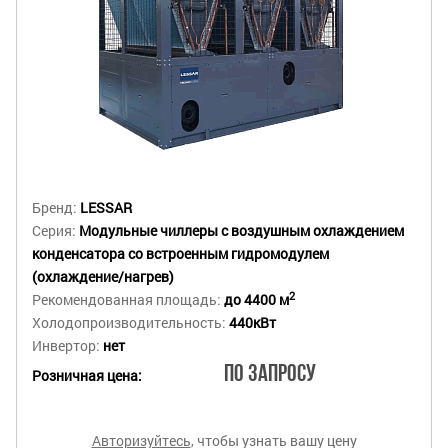
Бренд:
LESSAR
Серия:
Модульные чиллеры с воздушным охлаждением
конденсатора со встроенным гидромодулем
(охлаждение/нагрев)
2
Рекомендованная площадь:
до 4400 м
Холодопроизводительность:
440кВт
Инвертор:
нет
По запросу
Розничная цена:
Авторизуйтесь
, чтобы узнать вашу цену