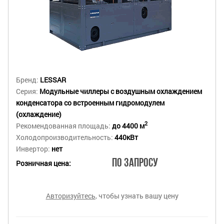
Бренд:
LESSAR
Серия:
Модульные чиллеры с воздушным охлаждением
конденсатора со встроенным гидромодулем
(охлаждение)
2
Рекомендованная площадь:
до 4400 м
Холодопроизводительность:
440кВт
Инвертор:
нет
По запросу
Розничная цена:
Авторизуйтесь
, чтобы узнать вашу цену