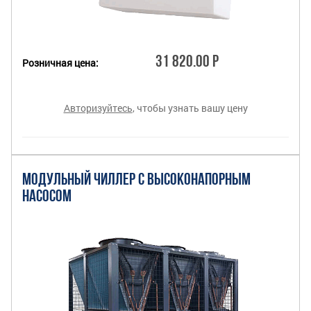
31 820.00 Р
Розничная цена:
Авторизуйтесь
, чтобы узнать вашу цену
МОДУЛЬНЫЙ ЧИЛЛЕР С ВЫСОКОНАПОРНЫМ
НАСОСОМ