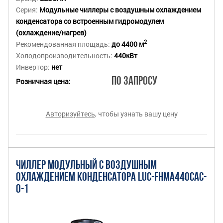
Серия:
Модульные чиллеры с воздушным охлаждением
конденсатора со встроенным гидромодулем
(охлаждение/нагрев)
2
Рекомендованная площадь:
до 4400 м
Холодопроизводительность:
440кВт
Инвертор:
нет
По запросу
Розничная цена:
Авторизуйтесь
, чтобы узнать вашу цену
ЧИЛЛЕР МОДУЛЬНЫЙ С ВОЗДУШНЫМ
ОХЛАЖДЕНИЕМ КОНДЕНСАТОРА LUC-FHMA440CAС-
O-1