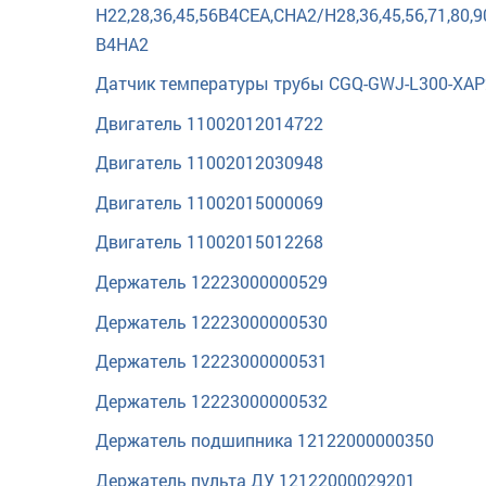
H22,28,36,45,56B4CEA,CHA2/H28,36,45,56,71,80,9
B4HA2
Датчик температуры трубы CGQ-GWJ-L300-XAP
Двигатель 11002012014722
Двигатель 11002012030948
Двигатель 11002015000069
Двигатель 11002015012268
Держатель 12223000000529
Держатель 12223000000530
Держатель 12223000000531
Держатель 12223000000532
Держатель подшипника 12122000000350
Держатель пульта ДУ 12122000029201