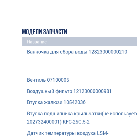
МОДЕЛИ ЗАПЧАСТИ
Название
Ванночка для сбора воды 12823000000210
Вентиль 07100005
Воздушный фильтр 12123000000981
Втулка жалюзи 10542036
Втулка подшипника крыльчатки(не использует
202732400001) KFC-25G.5-2
Датчик температуры воздуха LSM-