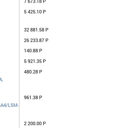
7 673.18 Р
5 425.10 Р
32 881.58 Р
26 233.87 Р
140.88 Р
5 921.35 Р
480.28 Р
A,
961.38 Р
GA4/LSM-
2 200.00 Р