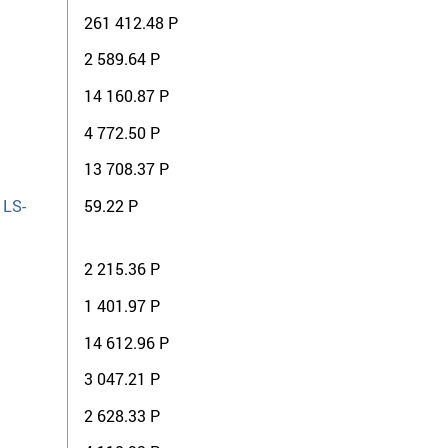
261 412.48 Р
2 589.64 Р
14 160.87 Р
4 772.50 Р
13 708.37 Р
 LS-
59.22 Р
2 215.36 Р
1 401.97 Р
14 612.96 Р
3 047.21 Р
2 628.33 Р