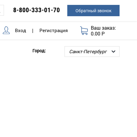
8-800-333-01-70
Обратный звонок
Ваш заказ:
Вход
|
Регистрация
0.00 Р
Город: