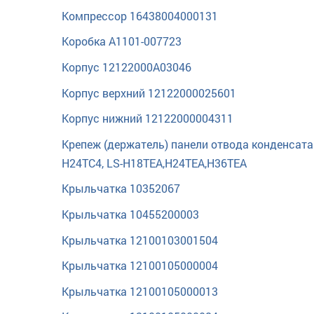
Компрессор 16438004000131
Коробка A1101-007723
Корпус 12122000A03046
Корпус верхний 12122000025601
Корпус нижний 12122000004311
Крепеж (держатель) панели отвода конденсата
H24TC4, LS-H18TEA,H24TEA,H36TEA
Крыльчатка 10352067
Крыльчатка 10455200003
Крыльчатка 12100103001504
Крыльчатка 12100105000004
Крыльчатка 12100105000013