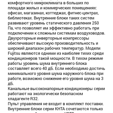
комфортного микроклимата в больших по
площади жилых и коммерческих помещениях:
офисах, магазинах, коттеджах, фитнес-центрах,
библиотеках. Внутренние блоки таких систем
развивают уровень статического давления 250
Па, что позволяет им эффективно работать при
подключении к сложным системам воздуховодов.
Двухроторные инверторные компрессоры
обеспечивают высокую производительность и
широкий диапазон рабочих температур. Модели
Fujitsu являются одними из наиболее тихих среди
кондиционеров такой мощности. В тихом режиме
работы уровень шума внутреннего блока
составляет всего 40 дБ. Если необходимо достичь
минимального уровня шума наружного блока при
работе, возможно снижение его уровня шума на 3
дБ.
Канальные высоконапорные кондиционеры серии
работают на экологически безопасном
хладагенте R32.
Пульт управления не входит в комплект поставки.
Внутренние блоки серии KHTA сочетаются только