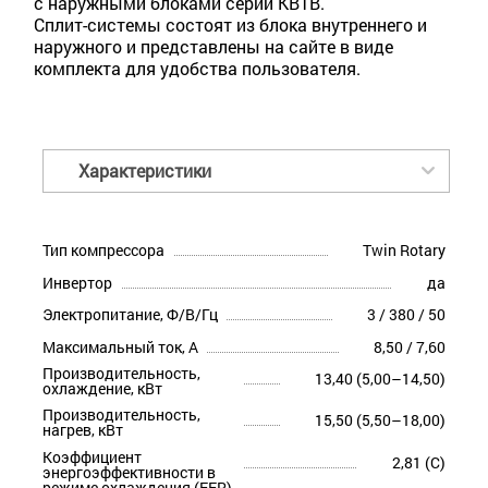
с наружными блоками серии KBTB.
Сплит-системы состоят из блока внутреннего и
наружного и представлены на сайте в виде
комплекта для удобства пользователя.
Характеристики
Тип компрессора
Twin Rotary
Инвертор
да
Электропитание, Ф/В/Гц
3 / 380 / 50
Максимальный ток, А
8,50 / 7,60
Производительность,
13,40 (5,00–14,50)
охлаждение, кВт
Производительность,
15,50 (5,50–18,00)
нагрев, кВт
Коэффициент
2,81 (C)
энергоэффективности в
режиме охлаждения (EER)