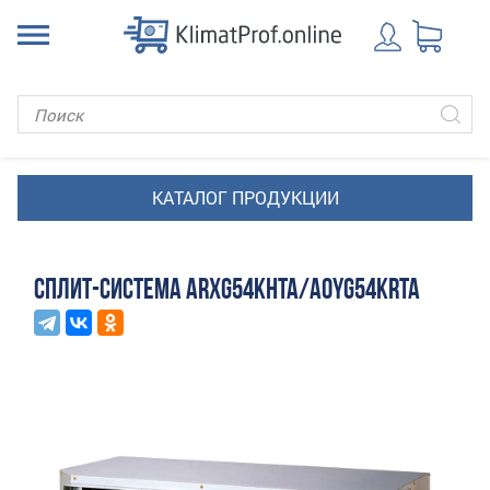
СПЛИТ-СИСТЕМА ARXG54KHTA/AOYG54KRTA