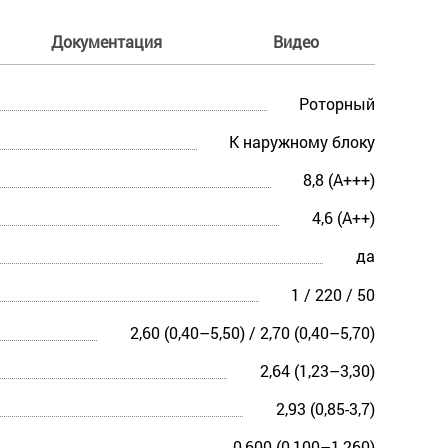
Документация
Видео
Роторный
К наружному блоку
8,8 (A+++)
4,6 (A++)
да
1 / 220 / 50
2,60 (0,40–5,50) / 2,70 (0,40–5,70)
2,64 (1,23–3,30)
2,93 (0,85-3,7)
0,600 (0,100–1,260)