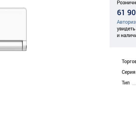
Розничн
61 90
Авториз
увидеть
и налич
Торго
Серия
Тип