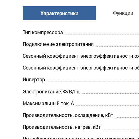
Функции
Характеристики
Тип компрессора
Подключение электропитания
Сезонный коэффициент энергоэффективности ох
Сезонный коэффициент энергоэффективности об
Инвертор
Электропитание, Ф/В/Гц
Максимальный ток, А
Производительность, охлаждение, кВт
Производительность, нагрев, кВт
Потребляемая мощность в режиме охлаждения, 