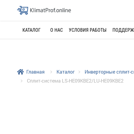
О НАС
УСЛОВИЯ РАБОТЫ
ПОДДЕРЖ
КАТАЛОГ
Главная
Каталог
Инверторные сплит-
Сплит-система LS-HE09KBE2/LU-HE09KBE2