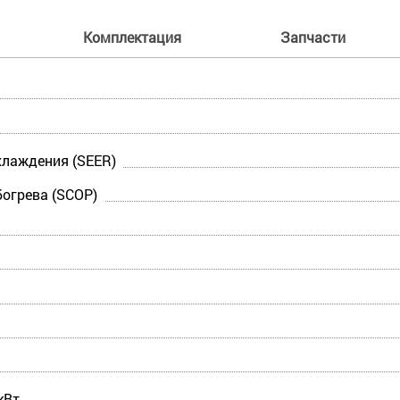
Комплектация
Запчасти
лаждения (SEER)
огрева (SCOP)
кВт