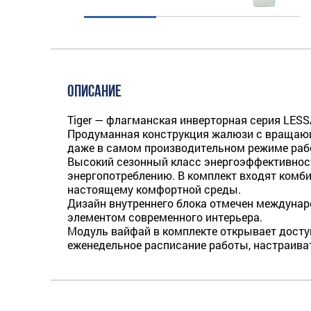
ОПИСАНИЕ
Tiger — флагманская инверторная серия LESS
Продуманная конструкция жалюзи с вращающ
даже в самом производительном режиме раб
Высокий сезонный класс энергоэффективност
энергопотреблению. В комплект входят комб
настоящему комфортной среды.
Дизайн внутреннего блока отмечен междунаро
элементом современного интерьера.
Модуль вайфай в комплекте открывает досту
еженедельное расписание работы, настраива