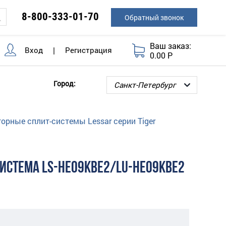
8-800-333-01-70
Обратный звонок
Ваш заказ:
Вход
|
Регистрация
0.00 Р
Город:
орные сплит-системы Lessar серии Tiger
ИСТЕМА LS-HE09KBE2/LU-HE09KBE2