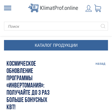
КОСМИЧЕСКОЕ
назад
ОБНОВЛЕНИЕ
ПРОГРАММЫ
«ИНВЕРТОМАНИЯ»:
ПОЛУЧАЙТЕ ДО 3 РАЗ
БОЛЬШЕ БОНУСНЫХ
КВТ!