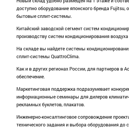
Новый склад удобно размещен на 1 этаже и соотв
доступно оборудование японского бренда Fujitsu
бытовые сплит-системы.
Китайский заводской сегмент систем кондиционир
производству систем кондиционирования воздуха - пр
На складе вы найдете системы кондиционирования
сплит-системы QuattroClima.
Как и в других регионах России, для партнеров в
обеспечение.
Маркетинговая поддержка подразумевает конкурен
информационные семинары для дилеров климатиче
рекламных буклетов, плакатов.
Инженерно-консалтинговое сопровождение проект
технического задания и выбора оборудования до 