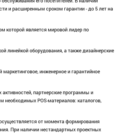
обслуживания его посетителей. В наличии
ти и расширенным сроком гарантии - до 5 лет на
ом которой является мировой лидер по
й линейкой оборудования, а также дизайнерские
й маркетинговое, инженерное и гарантийное
 активностей, партнерские программы и
м необходимых POS-материалов: каталогов,
 осуществляется от момента формирования
ания. При наличии нестандартных проектных