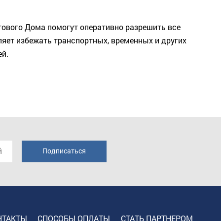
гового Дома помогут оперативно разрешить все
ляет избежать транспортных, временных и других
ей.
НТАКТЫ
СПОСОБЫ ОПЛАТЫ
СТАТЬ ПАРТНЕРОМ