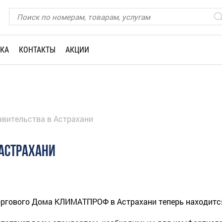
КА
КОНТАКТЫ
АКЦИИ
авительства в Астрахани
 АСТРАХАНИ
ргового Дома КЛИМАТПРОФ в Астрахани теперь находится п