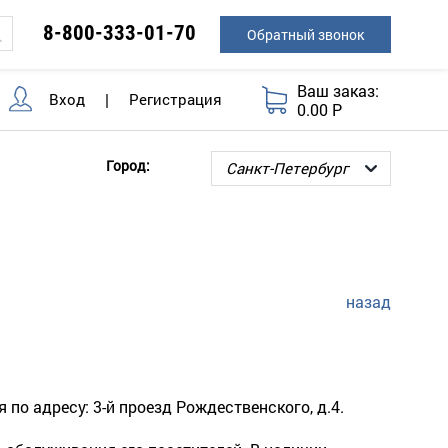
8-800-333-01-70
Обратный звонок
Ваш заказ:
Вход
|
Регистрация
0.00 Р
Город:
назад
о адресу: 3-й проезд Рождественского, д.4.