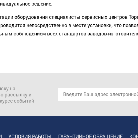
ивидуальное решение.
тации оборудования специалисты сервисных центров Тор
роводится непосредственно в месте установки, что позво
ьным соблюдением всех стандартов заводов-изготовител
ску на
ю рассылку и
 курсе событий
И
УСЛОВИЯ РАБОТЫ
ГАРАНТИЙНОЕ ОБРАЩЕНИЕ
КО