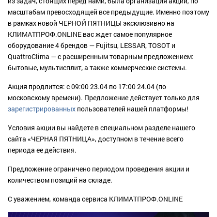
из задач, стоящих перед нами, была организация акции, по
масштабам превосходящей все предыдущие. Именно поэтому
в рамках новой ЧЕРНОЙ ПЯТНИЦЫ эксклюзивно на
КЛИМАТПРОФ.ONLINE вас ждет самое популярное
оборудование 4 брендов — Fujitsu, LESSAR, TOSOT и
QuattroClima — с расширенным товарным предложением:
бытовые, мультисплит, а также коммерческие системы.
Акция продлится: с 09:00 23.04 по 17:00 24.04 (по
московскому времени). Предложение действует только для
зарегистрированных
пользователей нашей платформы!
Условия акции вы найдете в специальном разделе нашего
сайта «ЧЕРНАЯ ПЯТНИЦА», доступном в течение всего
периода ее действия.
Предложение ограничено периодом проведения акции и
количеством позиций на складе.
С уважением, команда сервиса КЛИМАТПРОФ.ONLINE