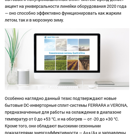
акцент на универсальности линейки оборудования 2020 года
— оно способно эффективно функционировать как жарким
летом, так и в морозную зиму.
Особенно наглядно данный тезис подтверждают новые
бытовые DC-инверторные сплит-системы FERRARA и VERONA,
предназначенные для работы на охлаждение в диапазоне
температур от 0 до +53 °C, и на обогрев — от -20 до +30 °C.
Кроме того, они обладают высокими сезонными
показателями энергоэффективности — A++/A+ и заправлены