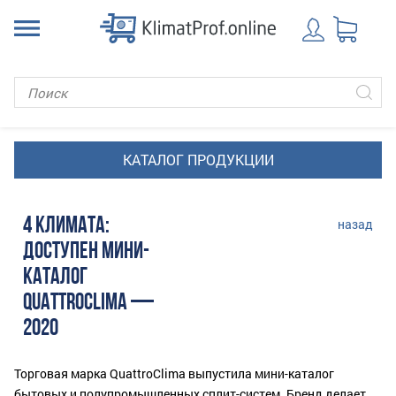
4 КЛИМАТА:
назад
ДОСТУПЕН МИНИ-
КАТАЛОГ
QUATTROCLIMA —
2020
Торговая марка QuattroClima выпустила мини-каталог
бытовых и полупромышленных сплит-систем. Бренд делает