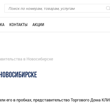
КА
КОНТАКТЫ
АКЦИИ
авительства в Новосибирске
 НОВОСИБИРСКЕ
ряли его в пробках, представительство Торгового Дома К