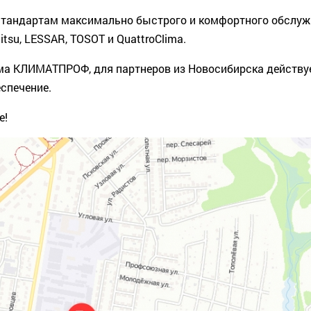
стандартам максимально быстрого и комфортного обслуж
tsu, LESSAR, TOSOT и QuattroClima.
Дома КЛИМАТПРОФ, для партнеров из Новосибирска действ
еспечение.
е!