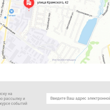
ску на
ю рассылку и
 курсе событий