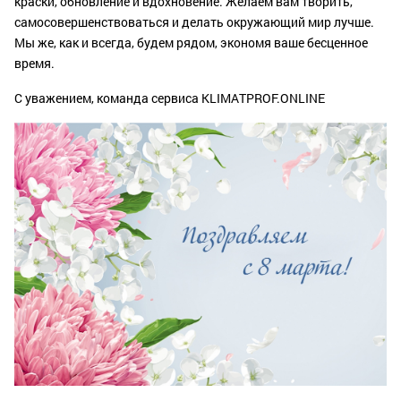
краски, обновление и вдохновение. Желаем вам творить,
самосовершенствоваться и делать окружающий мир лучше.
Мы же, как и всегда, будем рядом, экономя ваше бесценное
время.
С уважением, команда сервиса KLIMATPROF.ONLINE