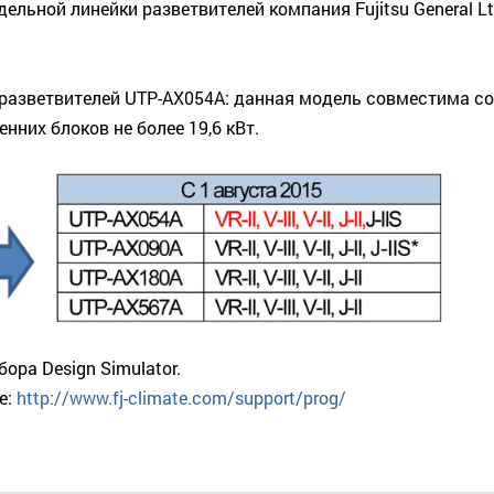
льной линейки разветвителей компания Fujitsu General L
 разветвителей UTP-AX054A: данная модель совместима с
нних блоков не более 19,6 кВт.
ра Design Simulator.
е:
http://www.fj-climate.com/support/prog/