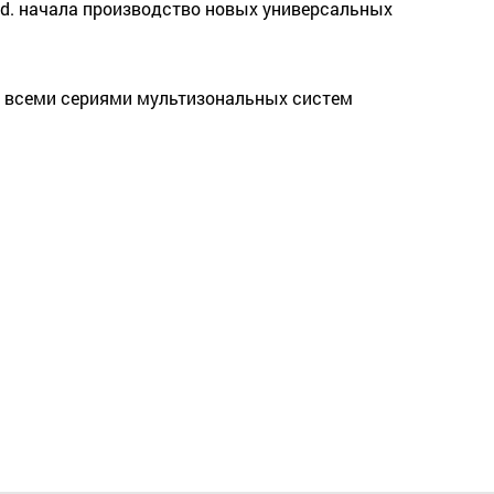
td. начала производство новых универсальных
о всеми сериями мультизональных систем