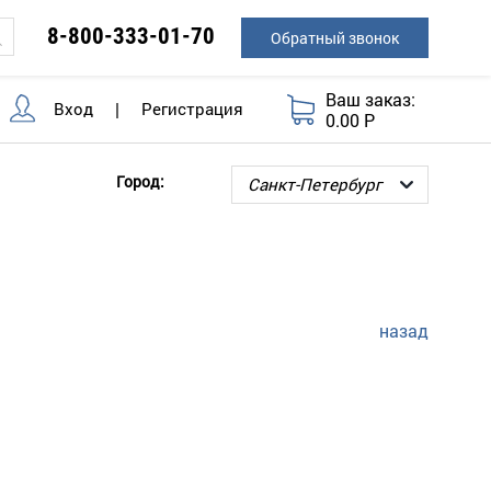
8-800-333-01-70
Обратный звонок
Ваш заказ:
Вход
|
Регистрация
0.00 Р
Город:
назад