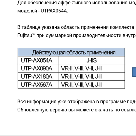
Для обеспечения эффективного использования моде
моделей - UTPAX054A.
В таблице указана область применения комплекта
Fujitsu™ при суммарной производительности внутре
Вся информация уже отображена в программе подбо
Обновлённую версию вы можете скачать по ссылк