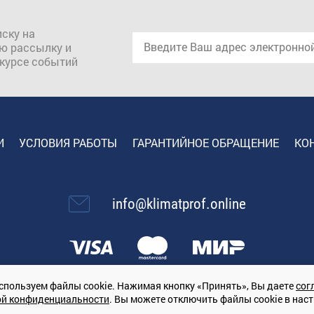
ску на
ю рассылку и
 курсе событий
И
УСЛОВИЯ РАБОТЫ
ГАРАНТИЙНОЕ ОБРАЩЕНИЕ
КО
info@klimatprof.online
спользуем файлы cookie. Нажимая кнопку «Принять», Вы даете
сог
ой конфиденциальности
. Вы можете отключить файлы cookie в нас