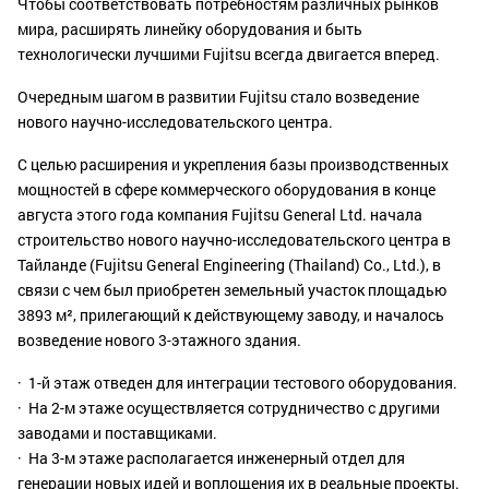
Чтобы соответствовать потребностям различных рынков
мира, расширять линейку оборудования и быть
технологически лучшими Fujitsu всегда двигается вперед.
Очередным шагом в развитии Fujitsu стало возведение
нового научно-исследовательского центра.
С целью расширения и укрепления базы производственных
мощностей в сфере коммерческого оборудования в конце
августа этого года компания Fujitsu General Ltd. начала
строительство нового научно-исследовательского центра в
Тайланде (Fujitsu General Engineering (Thailand) Co., Ltd.), в
связи с чем был приобретен земельный участок площадью
3893 м², прилегающий к действующему заводу, и началось
возведение нового 3-этажного здания.
· 1-й этаж отведен для интеграции тестового оборудования.
· На 2-м этаже осуществляется сотрудничество с другими
заводами и поставщиками.
· На 3-м этаже располагается инженерный отдел для
генерации новых идей и воплощения их в реальные проекты.