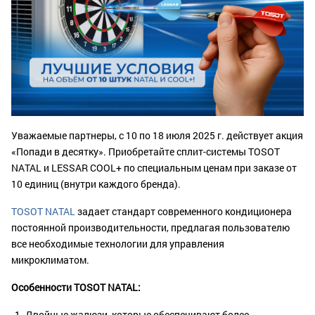
Уважаемые партнеры, с 10 по 18 июля 2025 г. действует акция
«Попади в десятку». Приобретайте сплит-системы TOSOT
NATAL и LESSAR COOL+ по специальным ценам при заказе от
10 единиц (внутри каждого бренда).
TOSOT NATAL
задает стандарт современного кондиционера
постоянной производительности, предлагая пользователю
все необходимые технологии для управления
микроклиматом.
Особенности
TOSOT
NATAL:
Двойные жалюзи, которые обеспечивают более