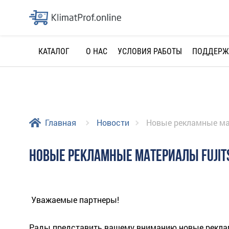
О НАС
УСЛОВИЯ РАБОТЫ
ПОДДЕРЖ
КАТАЛОГ
Главная
Новости
Новые рекламные ма
НОВЫЕ РЕКЛАМНЫЕ МАТЕРИАЛЫ FUJIT
Уважаемые партнеры!
Рады представить вашему вниманию новые реклам