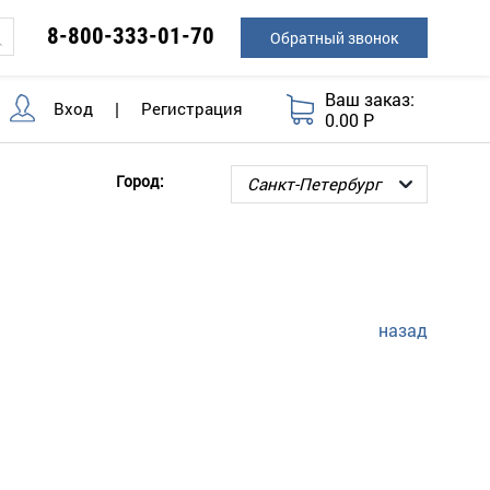
8-800-333-01-70
Обратный звонок
Ваш заказ:
Вход
|
Регистрация
0.00 Р
Город:
назад