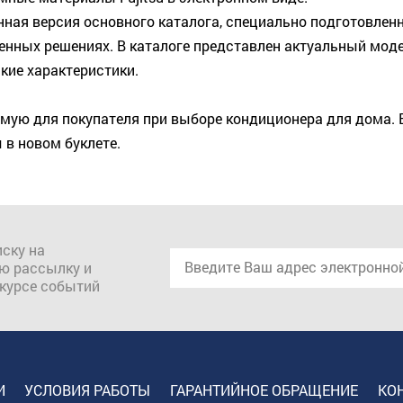
енная версия основного каталога, специально подготовлен
ных решениях. В каталоге представлен актуальный модел
кие характеристики.
ую для покупателя при выборе кондиционера для дома. В
 в новом буклете.
ску на
ю рассылку и
 курсе событий
И
УСЛОВИЯ РАБОТЫ
ГАРАНТИЙНОЕ ОБРАЩЕНИЕ
КО