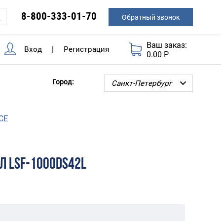
8-800-333-01-70
Обратный звонок
Ваш заказ:
Вход
|
Регистрация
0.00 Р
Город:
CE
Л LSF-1000DS42L