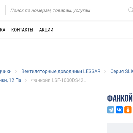
КА
КОНТАКТЫ
АКЦИИ
дчики
Вентиляторные доводчики LESSAR
Серия SLI
ки, 12 Па
Фанкойл LSF-1000DS42L
ФАНКОЙ