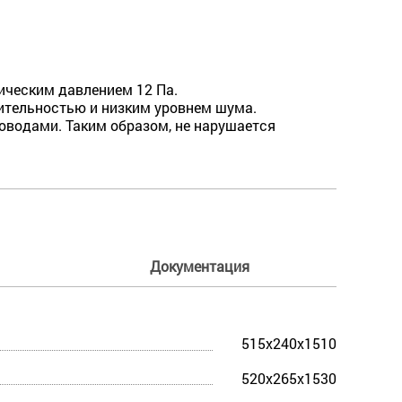
ческим давлением 12 Па.
тельностью и низким уровнем шума.
оводами. Таким образом, не нарушается
Документация
515x240x1510
520x265x1530