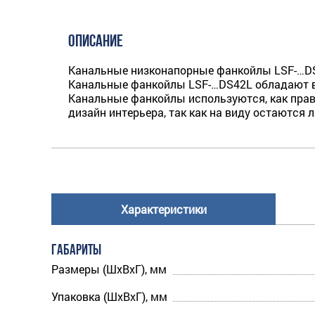
ОПИСАНИЕ
Канальные низконапорные фанкойлы LSF-…DS
Канальные фанкойлы LSF-…DS42L обладают в
Канальные фанкойлы используются, как прав
дизайн интерьера, так как на виду остаются
Характеристики
ГАБАРИТЫ
Размеры (ШхВхГ), мм
Упаковка (ШхВхГ), мм