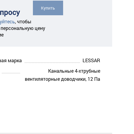
Купить
апросу
уйтесь
,
чтобы
 персональную цену
ие
вая марка
LESSAR
Канальные 4-хтрубные
вентиляторные доводчики, 12 Па