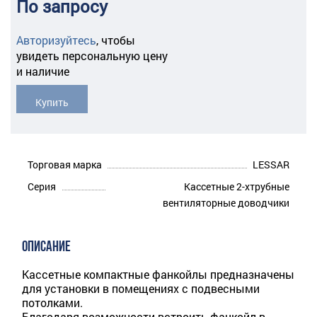
По запросу
Авторизуйтесь
,
чтобы
увидеть персональную цену
и наличие
Купить
Торговая марка
LESSAR
Серия
Кассетные 2-хтрубные
вентиляторные доводчики
ОПИСАНИЕ
Кассетные компактные фанкойлы предназначены
для установки в помещениях с подвесными
потолками.
Благодаря возможности встроить фанкойл в