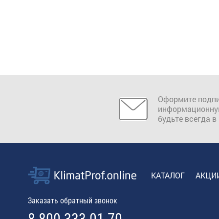
Оформите подпи
информационну
будьте всегда в
КАТАЛОГ
АКЦИ
Заказать обратный звонок