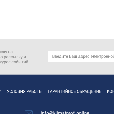
ску на
ю рассылку и
 курсе событий
И
УСЛОВИЯ РАБОТЫ
ГАРАНТИЙНОЕ ОБРАЩЕНИЕ
КО
info@klimatprof.online