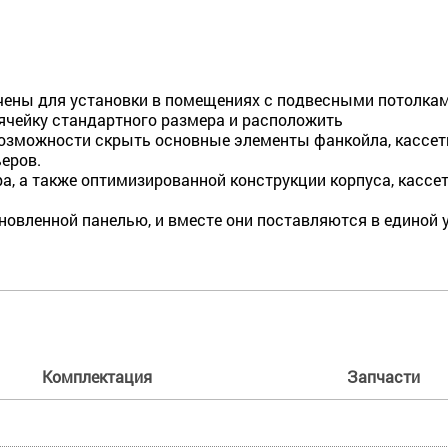
ены для установки в помещениях с подвесными потолкам
ячейку стандартного размера и расположить
е возможности скрыть основные элементы фанкойла, касс
еров.
а, а также оптимизированной конструкции корпуса, касс
новленной панелью, и вместе они поставляются в единой 
Комплектация
Запчасти