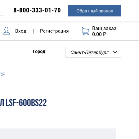
8-800-333-01-70
Обратный звонок
Ваш заказ:
Вход
|
Регистрация
0.00 Р
Город:
CE
Л LSF-600BS22