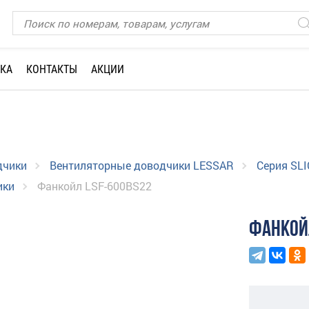
КА
КОНТАКТЫ
АКЦИИ
дчики
Вентиляторные доводчики LESSAR
Серия SLI
ики
Фанкойл LSF-600BS22
ФАНКОЙ