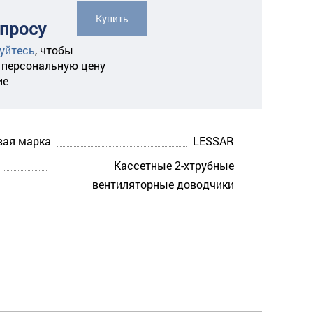
Купить
апросу
уйтесь
,
чтобы
 персональную цену
ие
вая марка
LESSAR
Кассетные 2-хтрубные
вентиляторные доводчики