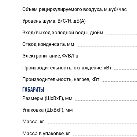
Объем рециркулируемого воздуха, м.куб/час
Уровень шума, В/С/Н, дБ(А)
Вход/выход холодной воды, дюйм
Отвод конденсата, мм
Электропитание, Ф/В/Гц
Производительность, охлаждение, кВт
Производительность, нагрев, кВт
ГАБАРИТЫ
Размеры (ШхВхГ), мм
Упаковка (ШхВхГ), мм
Масса, кг
Масса в упаковке, кг