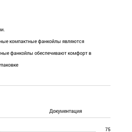
и.
етные компактные фанкойлы являются
етные фанкойлы обеспечивают комфорт в
упаковке
Документация
75