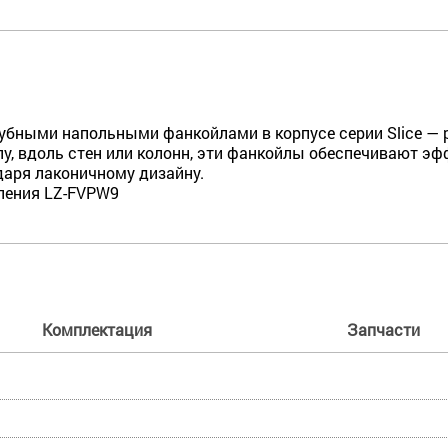
убными напольными фанкойлами в корпусе серии Slice — р
у, вдоль стен или колонн, эти фанкойлы обеспечивают эф
даря лаконичному дизайну.
вления LZ-FVPW9
Комплектация
Запчасти