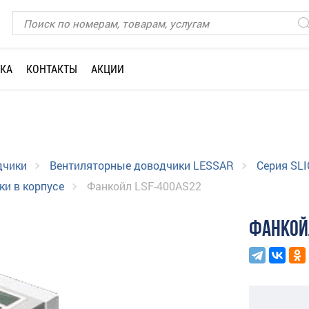
КА
КОНТАКТЫ
АКЦИИ
дчики
Вентиляторные доводчики LESSAR
Серия SLI
и в корпусе
Фанкойл LSF-400AS22
ФАНКОЙ