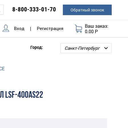
8-800-333-01-70
Обратный звонок
Ваш заказ:
Вход
|
Регистрация
0.00 Р
Город:
CE
Л LSF-400AS22