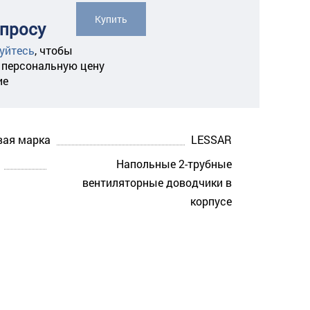
Купить
апросу
уйтесь
,
чтобы
 персональную цену
ие
вая марка
LESSAR
Напольные 2-трубные
вентиляторные доводчики в
корпусе