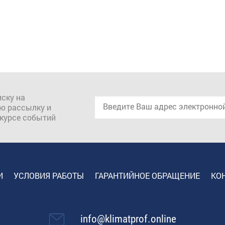
ску на
ю рассылку и
 курсе событий
И
УСЛОВИЯ РАБОТЫ
ГАРАНТИЙНОЕ ОБРАЩЕНИЕ
КО
info@klimatprof.online