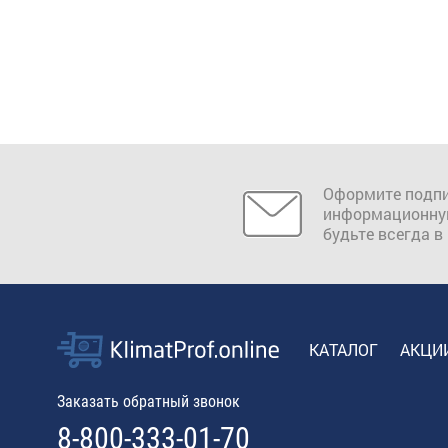
Оформите подпи
информационну
будьте всегда в
КАТАЛОГ
АКЦИ
Заказать обратный звонок
8-800-333-01-70