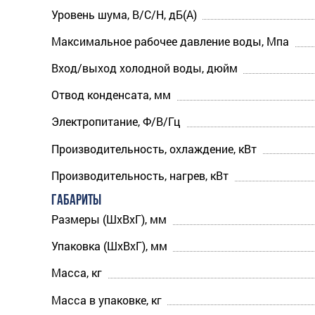
Уровень шума, В/С/Н, дБ(А)
Максимальное рабочее давление воды, Мпа
Вход/выход холодной воды, дюйм
Отвод конденсата, мм
Электропитание, Ф/В/Гц
Производительность, охлаждение, кВт
Производительность, нагрев, кВт
ГАБАРИТЫ
Размеры (ШхВхГ), мм
Упаковка (ШхВхГ), мм
Масса, кг
Масса в упаковке, кг