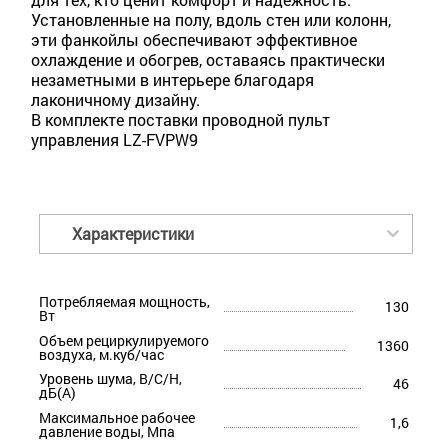
Установленные на полу, вдоль стен или колонн,
эти фанкойлы обеспечивают эффективное
охлаждение и обогрев, оставаясь практически
незаметными в интерьере благодаря
лаконичному дизайну.
В комплекте поставки проводной пульт
управления LZ-FVPW9
Характеристики
Потребляемая мощность,
130
Вт
Объем рециркулируемого
1360
воздуха, м.куб/час
Уровень шума, В/С/Н,
46
дБ(А)
Максимальное рабочее
1,6
давление воды, Мпа