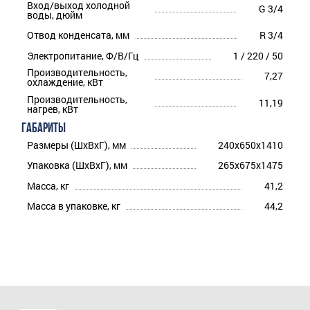
Вход/выход холодной
G 3/4
воды, дюйм
Отвод конденсата, мм
R 3/4
Электропитание, Ф/В/Гц
1 / 220 / 50
Производительность,
7,27
охлаждение, кВт
Производительность,
11,19
нагрев, кВт
ГАБАРИТЫ
Размеры (ШхВхГ), мм
240x650x1410
Упаковка (ШхВхГ), мм
265x675x1475
Масса, кг
41,2
Масса в упаковке, кг
44,2