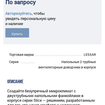
По запросу
Авторизуйтесь
,
чтобы
увидеть персональную цену
и наличие
Купить
Торговая марка
LESSAR
Серия
Напольные 2-трубные
вентиляторные доводчики в корпусе
ОПИСАНИЕ
Создайте безупречный микроклимат с
двухтрубными напольными фанкойлами в
корпусе серии Slice — решением, разработанным
для тех, кто ценит комфорт и надежность.