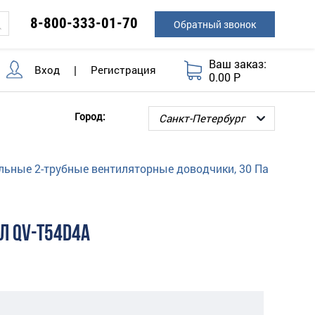
8-800-333-01-70
Обратный звонок
Ваш заказ:
Вход
|
Регистрация
0.00 Р
Город:
льные 2-трубные вентиляторные доводчики, 30 Па
Л QV-T54D4A