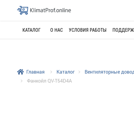
О НАС
УСЛОВИЯ РАБОТЫ
ПОДДЕРЖ
КАТАЛОГ
Главная
Каталог
Вентиляторные дово
Фанкойл QV-T54D4A