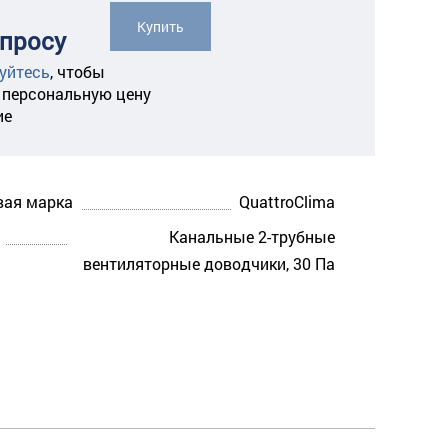
Купить
апросу
уйтесь
,
чтобы
 персональную цену
ие
вая марка
QuattroClima
Канальные 2-трубные
вентиляторные доводчики, 30 Па