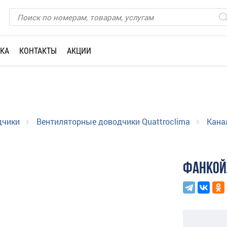
КА
КОНТАКТЫ
АКЦИИ
дчики
Вентиляторные доводчики Quattroclima
Кана
ФАНКОЙ