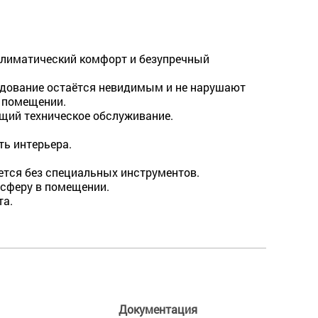
лиматический комфорт и безупречный
удование остаётся невидимым и не нарушают
 помещении.
щий техническое обслуживание.
ть интерьера.
ется без специальных инструментов.
сферу в помещении.
та.
Документация