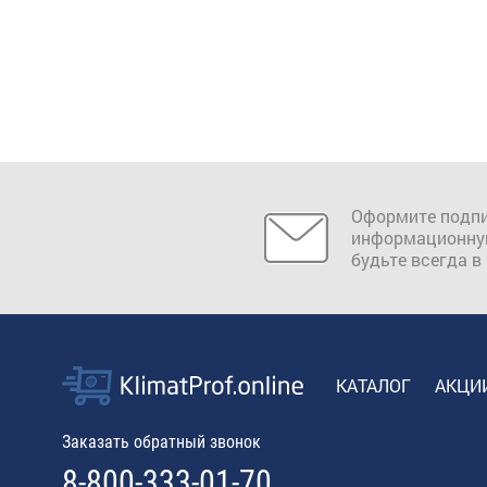
Оформите подпи
информационну
будьте всегда в
КАТАЛОГ
АКЦИ
Заказать обратный звонок
8-800-333-01-70