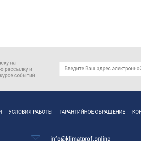
ску на
ю рассылку и
 курсе событий
И
УСЛОВИЯ РАБОТЫ
ГАРАНТИЙНОЕ ОБРАЩЕНИЕ
КО
info@klimatprof.online