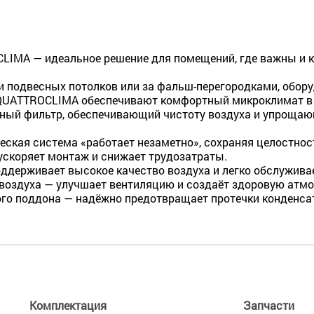
IMA — идеальное решение для помещений, где важны и к
 подвесных потолков или за фальш-перегородками, обор
 QUATTROCLIMA обеспечивают комфортный микроклимат в
ный фильтр, обеспечивающий чистоту воздуха и упрощаю
ская система «работает незаметно», сохраняя целостнос
ускоряет монтаж и снижает трудозатраты.
ддерживает высокое качество воздуха и легко обслужива
воздуха — улучшает вентиляцию и создаёт здоровую атмо
о поддона — надёжно предотвращает протечки конденса
Комплектация
Запчасти