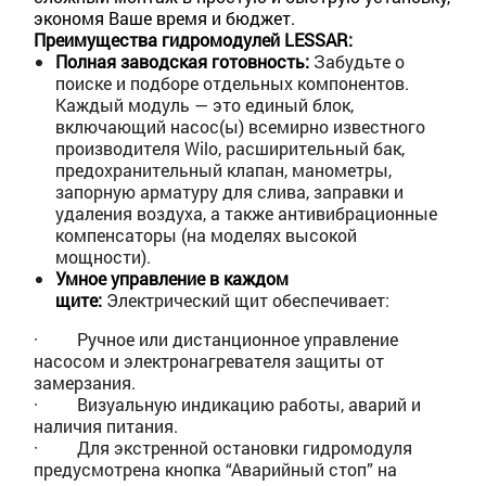
экономя Ваше время и бюджет.
Преимущества гидромодулей LESSAR:
Полная заводская готовность:
Забудьте о
поиске и подборе отдельных компонентов.
Каждый модуль — это единый блок,
включающий насос(ы) всемирно известного
производителя Wilo, расширительный бак,
предохранительный клапан, манометры,
запорную арматуру для слива, заправки и
удаления воздуха, а также антивибрационные
компенсаторы (на моделях высокой
мощности).
Умное управление в каждом
щите:
Электрический щит обеспечивает:
·
Ручное или дистанционное управление
насосом и электронагревателя защиты от
замерзания.
·
Визуальную индикацию работы, аварий и
наличия питания.
·
Для экстренной остановки гидромодуля
предусмотрена кнопка “Аварийный стоп” на