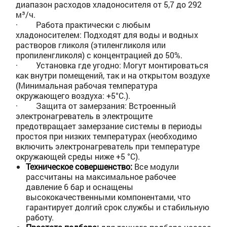
диапазон расходов хладоносителя от 5,7 до 292
м³/ч.
·
Работа практически с любым
хладоносителем: Подходят для воды и водных
растворов гликоля (этиленгликоля или
пропиленгликоля) с концентрацией до 50%.
·
Установка где угодно: Могут монтироваться
как внутри помещений, так и на открытом воздухе
(Минимальная рабочая температура
окружающего воздуха: +5°C.).
·
Защита от замерзания: Встроенный
электронагреватель в электрощите
предотвращает замерзание системы в периоды
простоя при низких температурах (необходимо
включить электронагреватель при температуре
окружающей среды ниже +5 °С).
Техническое совершенство:
Все модули
рассчитаны на максимальное рабочее
давление 6 бар и оснащены
высококачественными компонентами, что
гарантирует долгий срок службы и стабильную
работу.