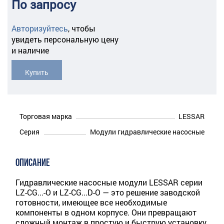
По запросу
Авторизуйтесь
,
чтобы
увидеть персональную цену
и наличие
Купить
Торговая марка
LESSAR
Серия
Модули гидравлические насосные
ОПИСАНИЕ
Гидравлические насосные модули LESSAR серии
LZ-CG...-O и LZ-CG...D-O — это решение заводской
готовности, имеющее все необходимые
компоненты в одном корпусе. Они превращают
сложный монтаж в простую и быструю установку,