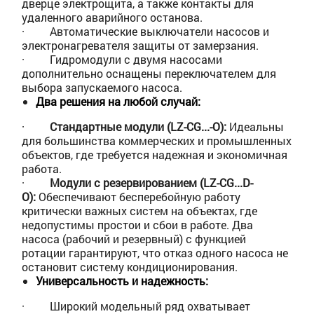
дверце электрощита, а также контакты для
удаленного аварийного останова.
·
Автоматические выключатели насосов и
электронагревателя защиты от замерзания.
·
Гидромодули с двумя насосами
дополнительно оснащены переключателем для
выбора запускаемого насоса.
Два решения на любой случай:
·
Стандартные модули (LZ-CG...-O):
Идеальны
для большинства коммерческих и промышленных
объектов, где требуется надежная и экономичная
работа.
·
Модули с резервированием (LZ-CG...D-
O):
Обеспечивают бесперебойную работу
критически важных систем на объектах, где
недопустимы простои и сбои в работе. Два
насоса (рабочий и резервный) с функцией
ротации гарантируют, что отказ одного насоса не
остановит систему кондиционирования.
Универсальность и надежность:
·
Широкий модельный ряд охватывает