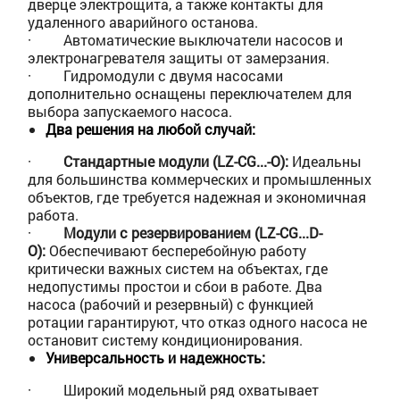
дверце электрощита, а также контакты для
удаленного аварийного останова.
·
Автоматические выключатели насосов и
электронагревателя защиты от замерзания.
·
Гидромодули с двумя насосами
дополнительно оснащены переключателем для
выбора запускаемого насоса.
Два решения на любой случай:
·
Стандартные модули (LZ-CG...-O):
Идеальны
для большинства коммерческих и промышленных
объектов, где требуется надежная и экономичная
работа.
·
Модули с резервированием (LZ-CG...D-
O):
Обеспечивают бесперебойную работу
критически важных систем на объектах, где
недопустимы простои и сбои в работе. Два
насоса (рабочий и резервный) с функцией
ротации гарантируют, что отказ одного насоса не
остановит систему кондиционирования.
Универсальность и надежность:
·
Широкий модельный ряд охватывает