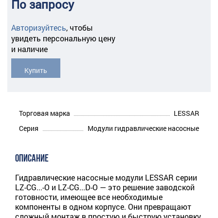
По запросу
Авторизуйтесь
,
чтобы
увидеть персональную цену
и наличие
Купить
Торговая марка
LESSAR
Серия
Модули гидравлические насосные
ОПИСАНИЕ
Гидравлические насосные модули LESSAR серии
LZ-CG...-O и LZ-CG...D-O — это решение заводской
готовности, имеющее все необходимые
компоненты в одном корпусе. Они превращают
сложный монтаж в простую и быструю установку,