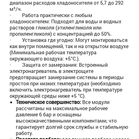
диапазон расходов хладоносителя от 5,7 до 292
м³/ч.
·
Работа практически с любым
хладоносителем: Подходят для воды и водных
растворов гликоля (этиленгликоля или
пропиленгликоля) с концентрацией до 50%.
·
Установка где угодно: Могут монтироваться
как внутри помещений, так и на открытом воздухе
(Минимальная рабочая температура
окружающего воздуха: +5°C.).
·
Защита от замерзания: Встроенный
электронагреватель в электрощите
предотвращает замерзание системы в периоды
простоя при низких температурах (необходимо
включить электронагреватель при температуре
окружающей среды ниже +5 °С).
Техническое совершенство:
Все модули
рассчитаны на максимальное рабочее
давление 6 бар и оснащены
высококачественными компонентами, что
гарантирует долгий срок службы и стабильную
работу.