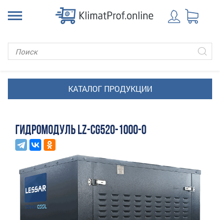
ГИДРОМОДУЛЬ LZ-CG520-1000-O