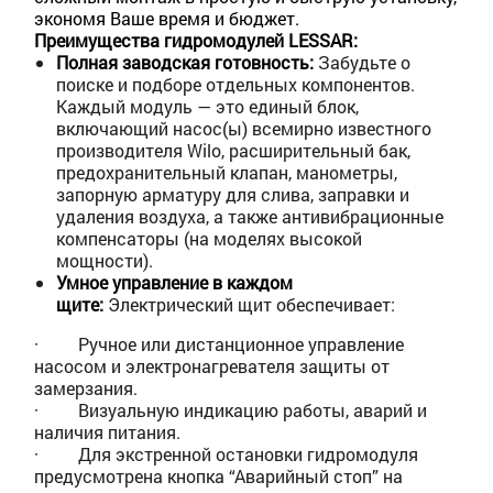
экономя Ваше время и бюджет.
Преимущества гидромодулей LESSAR:
Полная заводская готовность:
Забудьте о
поиске и подборе отдельных компонентов.
Каждый модуль — это единый блок,
включающий насос(ы) всемирно известного
производителя Wilo, расширительный бак,
предохранительный клапан, манометры,
запорную арматуру для слива, заправки и
удаления воздуха, а также антивибрационные
компенсаторы (на моделях высокой
мощности).
Умное управление в каждом
щите:
Электрический щит обеспечивает:
·
Ручное или дистанционное управление
насосом и электронагревателя защиты от
замерзания.
·
Визуальную индикацию работы, аварий и
наличия питания.
·
Для экстренной остановки гидромодуля
предусмотрена кнопка “Аварийный стоп” на