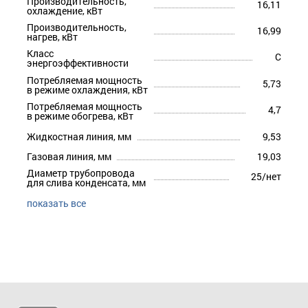
Производительность,
16,11
охлаждение, кВт
Производительность,
16,99
нагрев, кВт
Класс
C
энергоэффективности
Потребляемая мощность
5,73
в режиме охлаждения, кВт
Потребляемая мощность
4,7
в режиме обогрева, кВт
Жидкостная линия, мм
9,53
Газовая линия, мм
19,03
Диаметр трубопровода
25/нет
для слива конденсата, мм
показать все