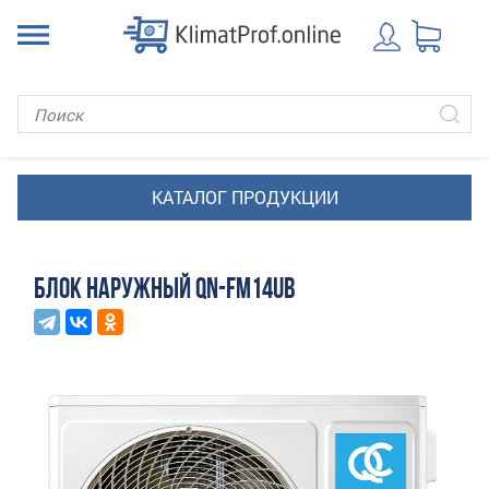
БЛОК НАРУЖНЫЙ QN-FM14UB