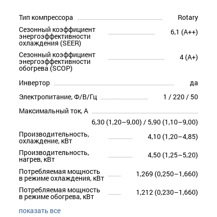
Тип компрессора
Rotary
Сезонный коэффициент
6,1 (A++)
энергоэффективности
охлаждения (SEER)
Сезонный коэффициент
4 (A+)
энергоэффективности
обогрева (SCOP)
Инвертор
да
Электропитание, Ф/В/Гц
1 / 220 / 50
Максимальный ток, А
6,30 (1,20–9,00) / 5,90 (1,10–9,00)
Производительность,
4,10 (1,20–4,85)
охлаждение, кВт
Производительность,
4,50 (1,25–5,20)
нагрев, кВт
Потребляемая мощность
1,269 (0,250–1,660)
в режиме охлаждения, кВт
Потребляемая мощность
1,212 (0,230–1,660)
в режиме обогрева, кВт
показать все