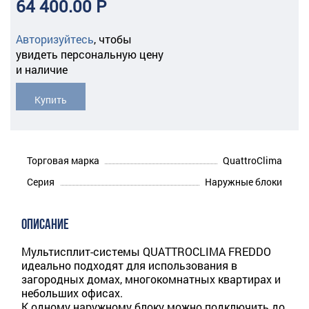
64 400.00 Р
Авторизуйтесь
,
чтобы
увидеть персональную цену
и наличие
Купить
Торговая марка
QuattroClima
Серия
Наружные блоки
ОПИСАНИЕ
Мультисплит-системы QUATTROCLIMA FREDDO
идеально подходят для использования в
загородных домах, многокомнатных квартирах и
небольших офисах.
К одному наружному блоку можно подключить до