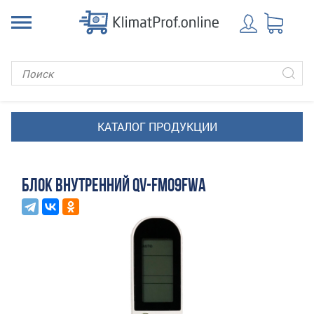
БЛОК ВНУТРЕННИЙ QV-FM09FWA