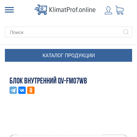
БЛОК ВНУТРЕННИЙ QV-FM07WB