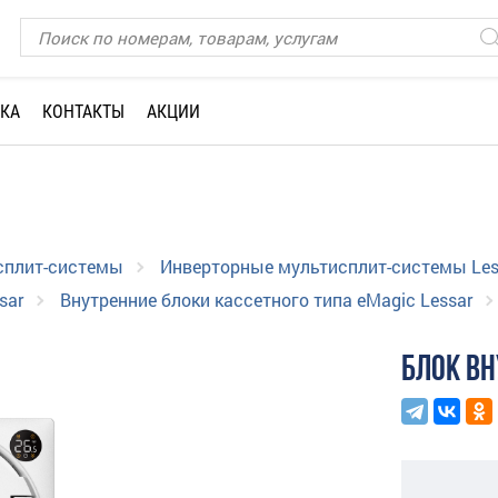
КА
КОНТАКТЫ
АКЦИИ
сплит-системы
Инверторные мультисплит-системы Les
sar
Внутренние блоки кассетного типа eMagic Lessar
БЛОК В