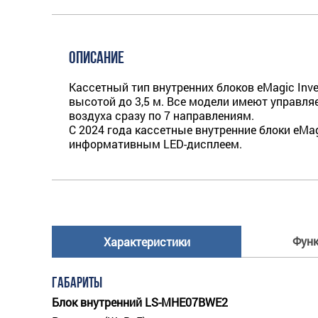
ОПИСАНИЕ
Кассетный тип внутренних блоков eMagic Inv
высотой до 3,5 м. Все модели имеют управля
воздуха сразу по 7 направлениям.
С 2024 года кассетные внутренние блоки eMa
информативным LED-дисплеем.
Фун
Характеристики
ГАБАРИТЫ
Блок внутренний LS-MHE07BWE2