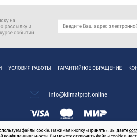
ску на
ю рассылку и
 курсе событий
И
УСЛОВИЯ РАБОТЫ
ГАРАНТИЙНОЕ ОБРАЩЕНИЕ
КО
info@klimatprof.online
спользуем файлы cookie. Нажимая кнопку «Принять», Вы даете
сог
ой конфиденциальности
. Вы можете отключить файлы cookie в нас