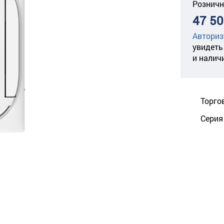
Розничн
47 50
Авториз
увидеть
и налич
Торго
Серия