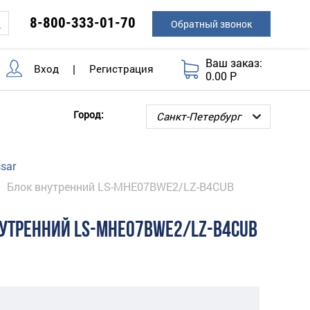
8-800-333-01-70
Обратный звонок
Ваш заказ:
Вход
|
Регистрация
0.00 Р
Город:
sar
Блок внутренний LS-MHE07BWE2/LZ-B4CUB
НУТРЕННИЙ LS-MHE07BWE2/LZ-B4CUB