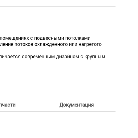
их помещениях с подвесными потолками
ление потоков охлажденного или нагретого
 отличается современным дизайном с крупным
пчасти
Документация