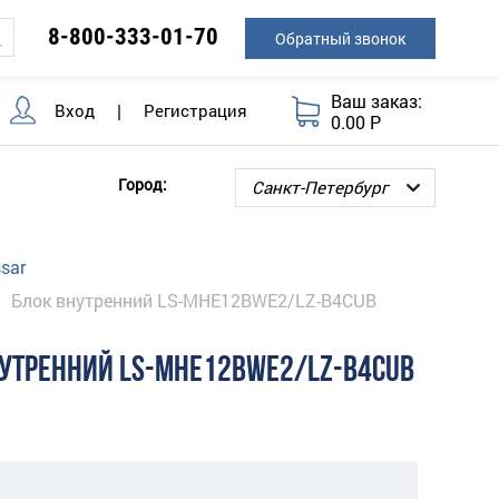
8-800-333-01-70
Обратный звонок
Ваш заказ:
Вход
|
Регистрация
0.00 Р
Город:
sar
Блок внутренний LS-MHE12BWE2/LZ-B4CUB
НУТРЕННИЙ LS-MHE12BWE2/LZ-B4CUB