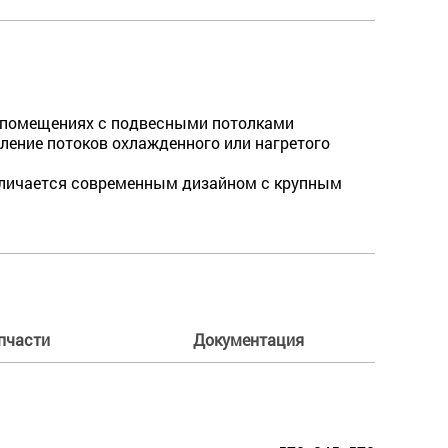
их помещениях с подвесными потолками
ление потоков охлажденного или нагретого
 отличается современным дизайном с крупным
пчасти
Документация