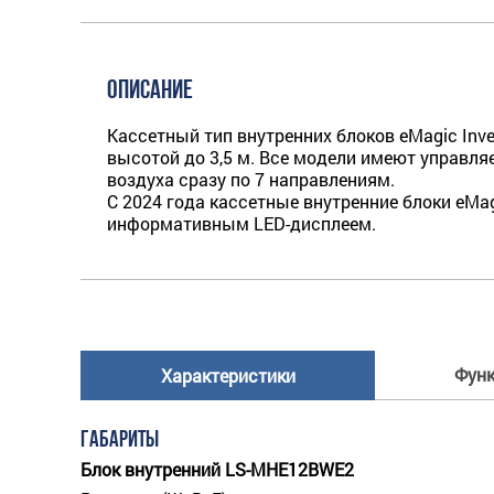
ОПИСАНИЕ
Кассетный тип внутренних блоков eMagic Inv
высотой до 3,5 м. Все модели имеют управля
воздуха сразу по 7 направлениям.
С 2024 года кассетные внутренние блоки eMa
информативным LED-дисплеем.
Фун
Характеристики
ГАБАРИТЫ
Блок внутренний LS-MHE12BWE2