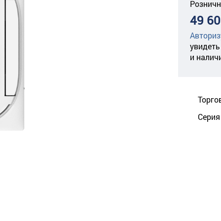
Розничн
49 60
Авториз
увидеть
и налич
Торго
Серия