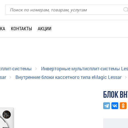
КА
КОНТАКТЫ
АКЦИИ
сплит-системы
Инверторные мультисплит-системы Les
sar
Внутренние блоки кассетного типа eMagic Lessar
БЛОК В