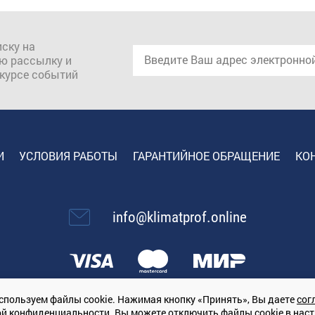
ску на
ю рассылку и
 курсе событий
И
УСЛОВИЯ РАБОТЫ
ГАРАНТИЙНОЕ ОБРАЩЕНИЕ
КО
info@klimatprof.online
спользуем файлы cookie. Нажимая кнопку «Принять», Вы даете
сог
ой конфиденциальности
. Вы можете отключить файлы cookie в нас