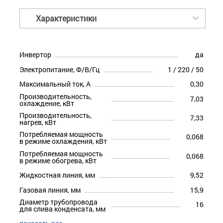
Характеристики
Инвертор
да
Электропитание, Ф/В/Гц
1 / 220 / 50
Максимальный ток, А
0,30
Производительность,
7,03
охлаждение, кВт
Производительность,
7,33
нагрев, кВт
Потребляемая мощность
0,068
в режиме охлаждения, кВт
Потребляемая мощность
0,068
в режиме обогрева, кВт
Жидкостная линия, мм
9,52
Газовая линия, мм
15,9
Диаметр трубопровода
16
для слива конденсата, мм