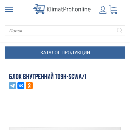
БЛОК ВНУТРЕННИЙ T09H-SCWA/I