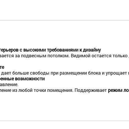
ерьеров с высокими требованиями к дизайну
ается за подвесным потолком. Видимой остается только
те
 дает больше свободы при размещении блока и упрощает 
иренные возможности
авление.
ление из любой точки помещения. Поддерживает
режим ло