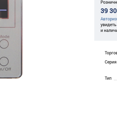
Розничн
39 30
Авториз
увидеть
и налич
Торго
Серия
Тип