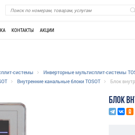
КА
КОНТАКТЫ
АКЦИИ
сплит-системы
Инверторные мультисплит-системы TO
SOT
Внутренние канальные блоки TOSOT
Блок внут
БЛОК ВН