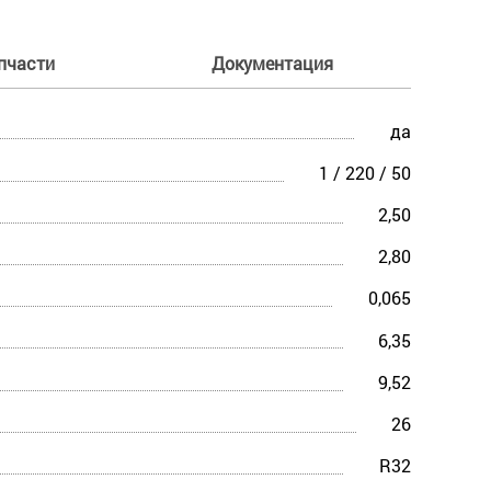
пчасти
Документация
да
1 / 220 / 50
2,50
2,80
0,065
6,35
9,52
26
R32