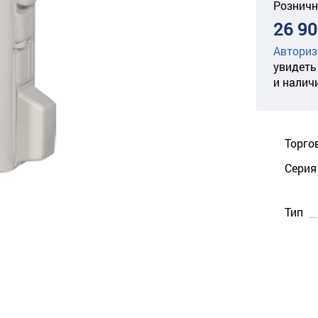
Розничн
26 90
Авториз
увидеть
и налич
Торго
Серия
Тип