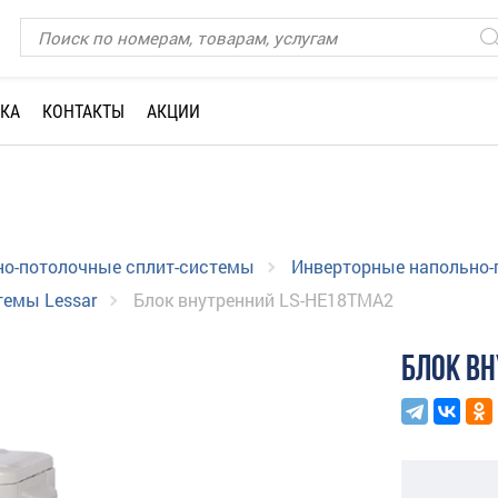
КА
КОНТАКТЫ
АКЦИИ
но-потолочные сплит-системы
Инверторные напольно-
темы Lessar
Блок внутренний LS-HE18TMA2
БЛОК ВН