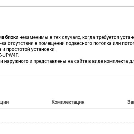
ие блоки
незаменимы в тех случаях, когда требуется устан
-за отсутствия в помещении подвесного потолка или пото
 и простотой установки.
Z-UPW4F.
 и наружного и представлены на сайте в виде комплекта д
кции
Комплектация
За