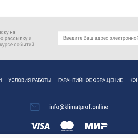
ску на
ю рассылку и
 курсе событий
И
УСЛОВИЯ РАБОТЫ
ГАРАНТИЙНОЕ ОБРАЩЕНИЕ
КО
info@klimatprof.online