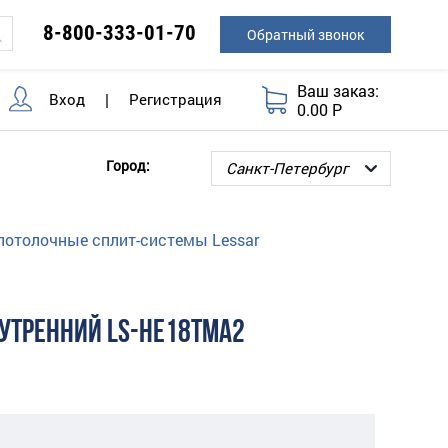
8-800-333-01-70
Обратный звонок
Ваш заказ:
Вход
|
Регистрация
0.00 Р
Город:
потолочные сплит-системы Lessar
УТРЕННИЙ LS-HE18TMA2