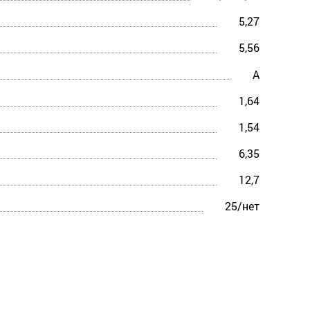
5,27
5,56
A
1,64
1,54
6,35
12,7
25/нет