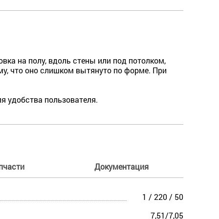
овка на полу, вдоль стены или под потолком,
му, что оно слишком вытянуто по форме. При
ля удобства пользователя.
пчасти
Документация
1 / 220 / 50
7,51/7,05