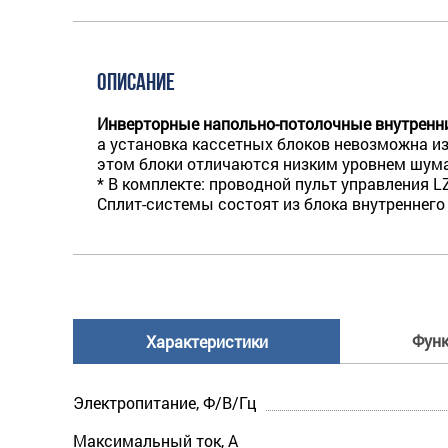
ОПИСАНИЕ
Инверторные напольно-потолочные внутренн
а установка кассетных блоков невозможна из
этом блоки отличаются низким уровнем шума
* В комплекте: проводной пульт управления L
Сплит-системы состоят из блока внутреннего
Фун
Характеристики
Электропитание, Ф/В/Гц
Максимальный ток, А