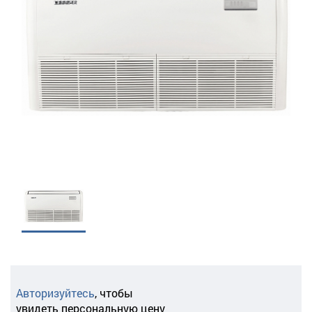
Авторизуйтесь
,
чтобы
увидеть персональную цену