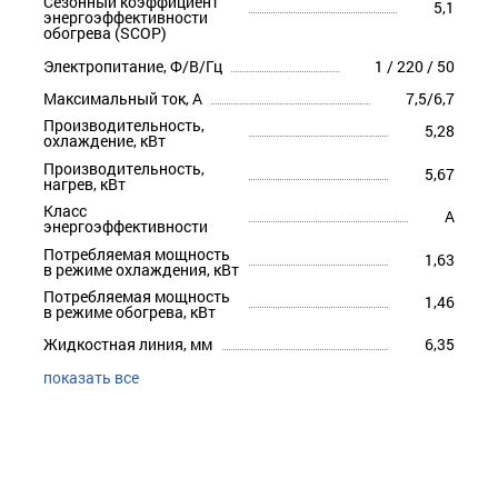
Сезонный коэффициент
5,1
энергоэффективности
обогрева (SCOP)
Электропитание, Ф/В/Гц
1 / 220 / 50
Максимальный ток, А
7,5/6,7
Производительность,
5,28
охлаждение, кВт
Производительность,
5,67
нагрев, кВт
Класс
A
энергоэффективности
Потребляемая мощность
1,63
в режиме охлаждения, кВт
Потребляемая мощность
1,46
в режиме обогрева, кВт
Жидкостная линия, мм
6,35
показать все