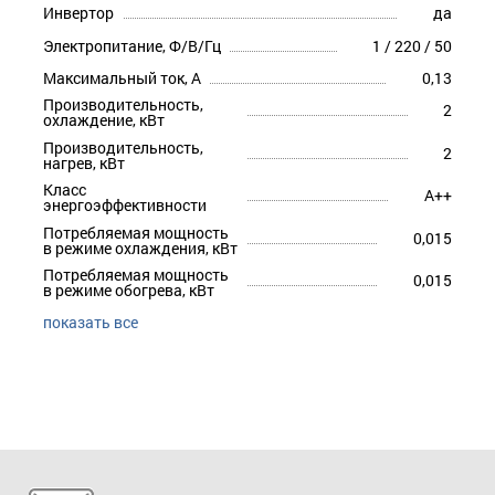
Инвертор
да
Электропитание, Ф/В/Гц
1 / 220 / 50
Максимальный ток, А
0,13
Производительность,
2
охлаждение, кВт
Производительность,
2
нагрев, кВт
Класс
A++
энергоэффективности
Потребляемая мощность
0,015
в режиме охлаждения, кВт
Потребляемая мощность
0,015
в режиме обогрева, кВт
показать все