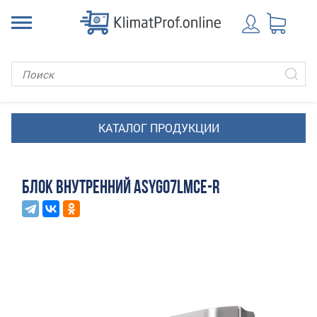
БЛОК ВНУТРЕННИЙ ASYG07LMCE-R