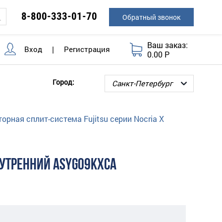
8-800-333-01-70
Обратный звонок
Ваш заказ:
Вход
|
Регистрация
0.00 Р
Город:
орная сплит-система Fujitsu серии Nocria X
НУТРЕННИЙ ASYG09KXCA