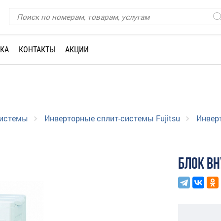
КА
КОНТАКТЫ
АКЦИИ
системы
Инверторные сплит-системы Fujitsu
Инверт
БЛОК В