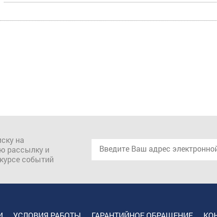
ску на
ю рассылку и
 курсе событий
И
УСЛОВИЯ РАБОТЫ
ГАРАНТИЙНОЕ ОБРАЩЕНИЕ
КО