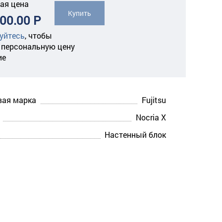
ая цена
Купить
00.00 Р
уйтесь
,
чтобы
 персональную цену
ие
вая марка
Fujitsu
Nocria X
Настенный блок