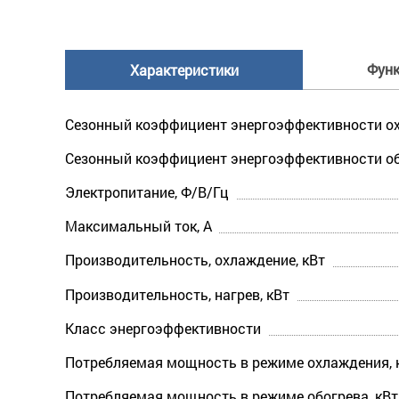
Фун
Характеристики
Сезонный коэффициент энергоэффективности ох
Сезонный коэффициент энергоэффективности об
Электропитание, Ф/В/Гц
Максимальный ток, А
Производительность, охлаждение, кВт
Производительность, нагрев, кВт
Класс энергоэффективности
Потребляемая мощность в режиме охлаждения, 
Потребляемая мощность в режиме обогрева, кВт