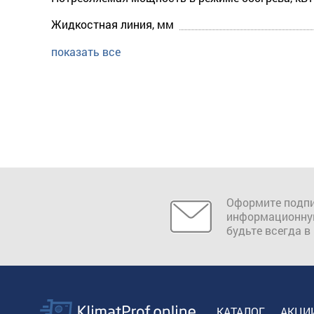
Жидкостная линия, мм
показать все
Оформите подпи
информационну
будьте всегда в
КАТАЛОГ
АКЦИ