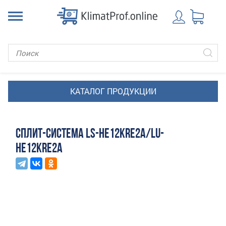
СПЛИТ-СИСТЕМА LS-HE12KRE2A/LU-
HE12KRE2A