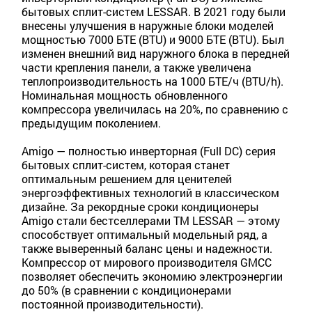
бытовых сплит-систем LESSAR. В 2021 году были
внесены улучшения в наружные блоки моделей
мощностью 7000 БТЕ (BTU) и 9000 БТЕ (BTU). Был
изменен внешний вид наружного блока в передней
части крепления панели, а также увеличена
теплопроизводительность на 1000 БТЕ/ч (BTU/h).
Номинальная мощность обновленного
компрессора увеличилась на 20%, по сравнению с
предыдущим поколением.
Amigo — полностью инверторная (Full DC) серия
бытовых сплит-систем, которая станет
оптимальным решением для ценителей
энергоэффективных технологий в классическом
дизайне. За рекордные сроки кондиционеры
Amigo стали бестселлерами TM LESSAR — этому
способствует оптимальный модельный ряд, а
также выверенный баланс цены и надежности.
Компрессор от мирового производителя GMCC
позволяет обеспечить экономию электроэнергии
до 50% (в сравнении с кондиционерами
постоянной производительности).