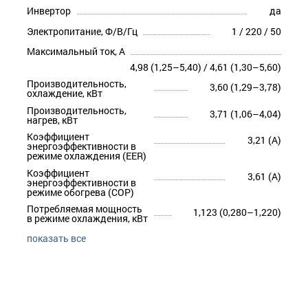
Инвертор
да
Электропитание, Ф/В/Гц
1 / 220 / 50
Максимальный ток, А
4,98 (1,25–5,40) / 4,61 (1,30–5,60)
Производительность,
3,60 (1,29–3,78)
охлаждение, кВт
Производительность,
3,71 (1,06–4,04)
нагрев, кВт
Коэффициент
3,21 (A)
энергоэффективности в
режиме охлаждения (EER)
Коэффициент
3,61 (A)
энергоэффективности в
режиме обогрева (COP)
Потребляемая мощность
1,123 (0,280–1,220)
в режиме охлаждения, кВт
показать все