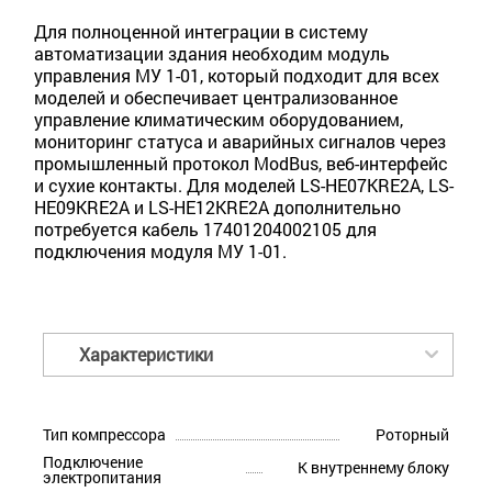
Для полноценной интеграции в систему
автоматизации здания необходим модуль
управления МУ 1-01, который подходит для всех
моделей и обеспечивает централизованное
управление климатическим оборудованием,
мониторинг статуса и аварийных сигналов через
промышленный протокол ModBus, веб-интерфейс
и сухие контакты. Для моделей LS-HE07KRE2A, LS-
HE09KRE2A и LS-HE12KRE2A дополнительно
потребуется кабель 17401204002105 для
подключения модуля МУ 1-01.
Характеристики
Тип компрессора
Роторный
Подключение
К внутреннему блоку
электропитания