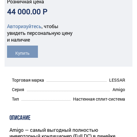
Розничная цена
44 000.00 Р
Авторизуйтесь
,
чтобы
увидеть персональную цену
и наличие
Купить
Торговая марка
LESSAR
Серия
Amigo
Тип
Настенная сплит-система
ОПИСАНИЕ
Amigo — самый выгодный полностью
инверторный кондиционер (Full DC) в линейке