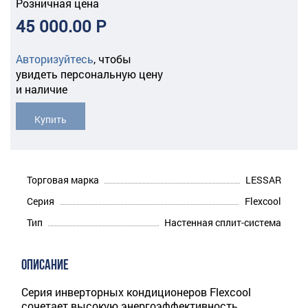
Розничная цена
45 000.00 Р
Авторизуйтесь
,
чтобы
увидеть персональную цену
и наличие
Купить
Торговая марка
LESSAR
Серия
Flexcool
Тип
Настенная сплит-система
ОПИСАНИЕ
Серия инверторных кондиционеров Flexcool
сочетает высокую энергоэффективность,