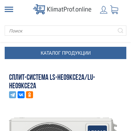
СПЛИТ-СИСТЕМА LS-HE09KCE2A/LU-
HE09KCE2A