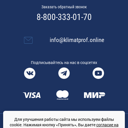
Заказать обратный звонок
8-800-333-01-70
info@klimatprof.online
Подписывайтесь на нас в соцсетях
Для улучшения работы сайта мы используем файлы
Общество с ограниченной ответственностью «ТРЕЙДКОН», ОГРН:
cookie. Нажимая кнопку «Принять», Вы даете
согласие на
1167847364079, 197022, г. Санкт-Петербург, проспект Медиков, 7