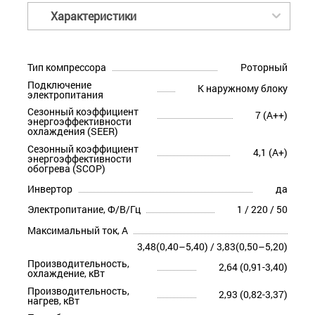
Характеристики
Тип компрессора
Роторный
Подключение
К наружному блоку
электропитания
Сезонный коэффициент
7 (A++)
энергоэффективности
охлаждения (SEER)
Сезонный коэффициент
4,1 (A+)
энергоэффективности
обогрева (SCOP)
Инвертор
да
Электропитание, Ф/В/Гц
1 / 220 / 50
Максимальный ток, А
3,48(0,40–5,40) / 3,83(0,50–5,20)
Производительность,
2,64 (0,91-3,40)
охлаждение, кВт
Производительность,
2,93 (0,82-3,37)
нагрев, кВт