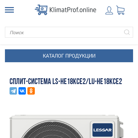
СПЛИТ-СИСТЕМА LS-HE18KCE2/LU-HE18KCE2