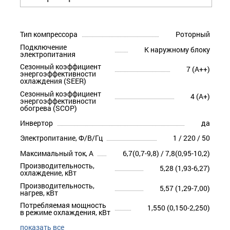
Тип компрессора
Роторный
Подключение
К наружному блоку
электропитания
Сезонный коэффициент
7 (A++)
энергоэффективности
охлаждения (SEER)
Сезонный коэффициент
4 (A+)
энергоэффективности
обогрева (SCOP)
Инвертор
да
Электропитание, Ф/В/Гц
1 / 220 / 50
Максимальный ток, А
6,7(0,7-9,8) / 7,8(0,95-10,2)
Производительность,
5,28 (1,93-6,27)
охлаждение, кВт
Производительность,
5,57 (1,29-7,00)
нагрев, кВт
Потребляемая мощность
1,550 (0,150-2,250)
в режиме охлаждения, кВт
показать все