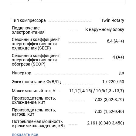
Тип компрессора
Twin Rotary
Подключение
К наружному блоку
электропитания
Сезонный коэффициент
6,4 (A++)
энергоэффективности
охлаждения (SEER)
Сезонный коэффициент
4 (A+)
энергоэффективности
обогрева (SCOP)
Инвертор
да
Электропитание, Ф/В/Гц
1 / 220 / 50
Максимальный ток, А
11,1(1,4-15) / 10,3(1,3~13,7)
Производительность,
7,03 (3,02-8,79)
охлаждение, кВт
Производительность,
7,33 (1,52-9,46)
нагрев, кВт
Потребляемая мощность
2,191 (0,340-3,450)
в режиме охлаждения, кВт
показать все