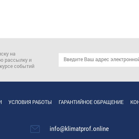
ску на
ю рассылку и
 курсе событий
И
УСЛОВИЯ РАБОТЫ
ГАРАНТИЙНОЕ ОБРАЩЕНИЕ
КО
info@klimatprof.online