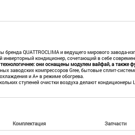
ты бренда QUATTROCLIMA и ведущего мирового завода-изг
ный инверторный кондиционер, сочетающий в себе соврем
 технологичнее: они оснащены модулем вайфай, а также ф
ных заводских компрессоров Gree, бытовые сплит-систе
охлаждения и A+ в режиме обогрева.
ескольких ступеней очистки воздуха делают кондиционеры
Комплектация
Запчасти