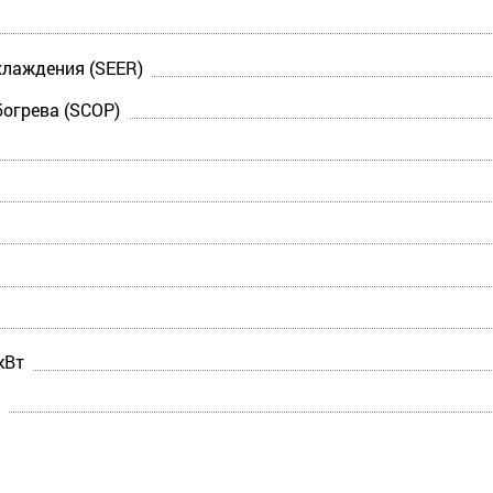
лаждения (SEER)
огрева (SCOP)
кВт