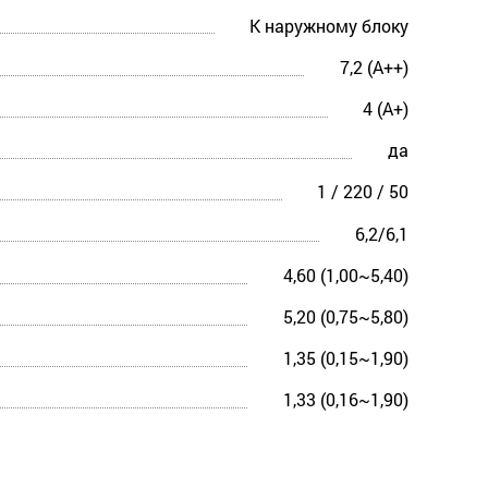
К наружному блоку
7,2 (A++)
4 (A+)
да
1 / 220 / 50
6,2/6,1
4,60 (1,00~5,40)
5,20 (0,75~5,80)
1,35 (0,15~1,90)
1,33 (0,16~1,90)