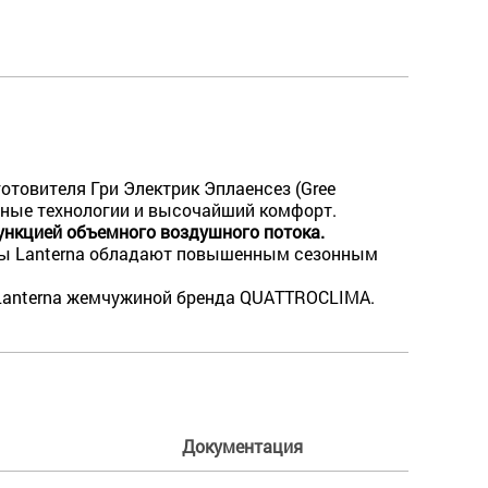
отовителя Гри Электрик Эплаенсез (Gree
енные технологии и высочайший комфорт.
ункцией объемного воздушного потока.
мы Lanterna обладают повышенным сезонным
 Lanterna жемчужиной бренда QUATTROCLIMA.
Документация