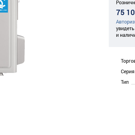
Розничн
75 10
Авториз
увидеть
и налич
Торго
Серия
Тип