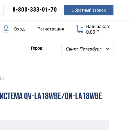
8-800-333-01-70
Обратный звонок
Ваш заказ:
Вход
|
Регистрация
0.00 Р
Город:
WBE
СИСТЕМА QV-LA18WBE/QN-LA18WBE