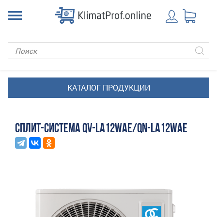
СПЛИТ-СИСТЕМА QV-LA12WAE/QN-LA12WAE