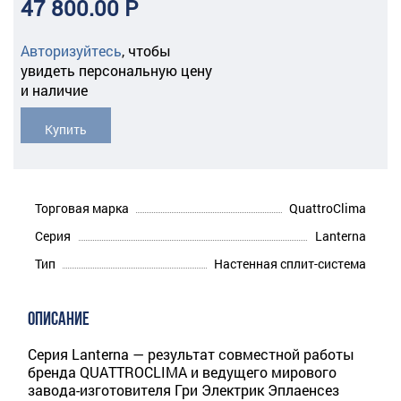
47 800.00 Р
Авторизуйтесь
,
чтобы
увидеть персональную цену
и наличие
Купить
Торговая марка
QuattroClima
Серия
Lanterna
Тип
Настенная сплит-система
ОПИСАНИЕ
Серия Lanterna — результат совместной работы
бренда QUATTROCLIMA и ведущего мирового
завода-изготовителя Гри Электрик Эплаенсез