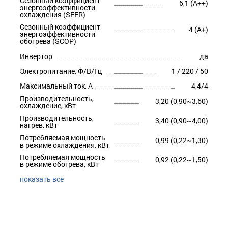
Сезонный коэффициент
6,1 (A++)
энергоэффективности
охлаждения (SEER)
Сезонный коэффициент
4 (A+)
энергоэффективности
обогрева (SCOP)
Инвертор
да
Электропитание, Ф/В/Гц
1 / 220 / 50
Максимальный ток, А
4,4/4
Производительность,
3,20 (0,90~3,60)
охлаждение, кВт
Производительность,
3,40 (0,90~4,00)
нагрев, кВт
Потребляемая мощность
0,99 (0,22~1,30)
в режиме охлаждения, кВт
Потребляемая мощность
0,92 (0,22~1,50)
в режиме обогрева, кВт
показать все