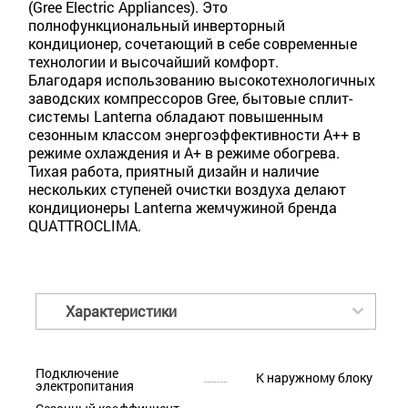
(Gree Electric Appliances). Это
полнофункциональный инверторный
кондиционер, сочетающий в себе современные
технологии и высочайший комфорт.
Благодаря использованию высокотехнологичных
заводских компрессоров Gree, бытовые сплит-
системы Lanterna обладают повышенным
сезонным классом энергоэффективности A++ в
режиме охлаждения и A+ в режиме обогрева.
Тихая работа, приятный дизайн и наличие
нескольких ступеней очистки воздуха делают
кондиционеры Lanterna жемчужиной бренда
QUATTROCLIMA.
Характеристики
Подключение
К наружному блоку
электропитания