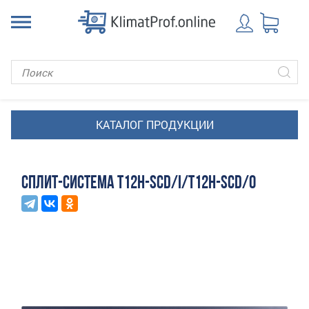
СПЛИТ-СИСТЕМА T12H-SCD/I/T12H-SCD/O