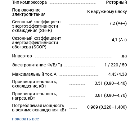
Тип компрессора
Роторный
Подключение
К наружному блоку
электропитания
Сезонный коэффициент
7,2 (A++)
энергоэффективности
охлаждения (SEER)
Сезонный коэффициент
4,1 (A+)
энергоэффективности
обогрева (SCOP)
Инвертор
да
Электропитание, Ф/В/Гц
1 / 220 / 50
Максимальный ток, А
4,43/4,38
Производительность,
3,51 (0,90–4,40)
охлаждение, кВт
Производительность,
3,81 (0,90–4,70)
нагрев, кВт
Потребляемая мощность
0,989 (0,220–1,400)
в режиме охлаждения, кВт
показать все