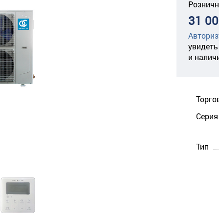
Розничн
31 00
Авториз
увидеть
и налич
Торго
Серия
Тип