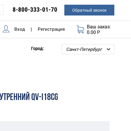
8-800-333-01-70
Обратный звонок
Ваш заказ:
Вход
|
Регистрация
0.00 Р
Город:
УТРЕННИЙ QV-I18CG