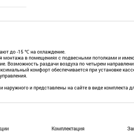
ают до -15 ℃ на охлаждение.
я монтажа в помещениях с подвесными потолками и име
е. Возможность раздачи воздуха по четырем направлени
ксимальный комфорт обеспечивается при установке кассе
управления.
 и наружного и представлены на сайте в виде комплекта д
кции
Комплектация
За