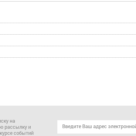
ску на
ю рассылку и
 курсе событий