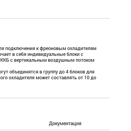
для подключения к фреоновым охладителям
чает в себя индивидуальные блоки с
е ККБ с вертикальным воздушным потоком
ут объединятся в группу до 4 блоков для
го охладителя может составлять от 10 до
Документация