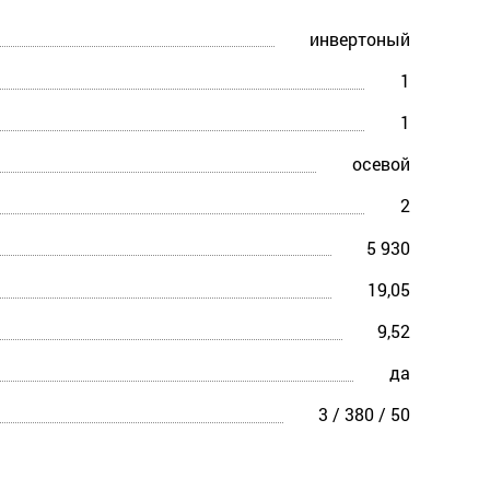
инвертоный
1
1
осевой
2
5 930
19,05
9,52
да
3 / 380 / 50