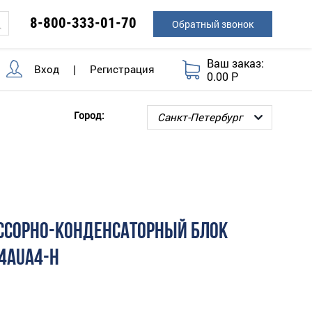
8-800-333-01-70
Обратный звонок
Ваш заказ:
Вход
|
Регистрация
0.00 Р
Город:
ССОРНО-КОНДЕНСАТОРНЫЙ БЛОК
4AUA4-H