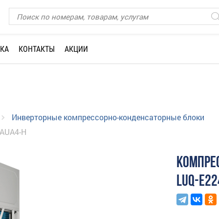
КА
КОНТАКТЫ
АКЦИИ
Инверторные компрессорно-конденсаторные блоки
4AUA4-H
КОМПРЕ
LUQ-E22