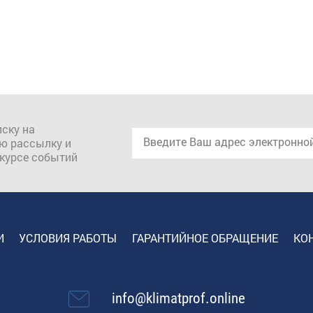
ску на
ю рассылку и
 курсе событий
И
УСЛОВИЯ РАБОТЫ
ГАРАНТИЙНОЕ ОБРАЩЕНИЕ
КО
info@klimatprof.online