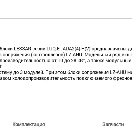
блоки LESSAR серии LUQ-E…АUA2(4)-H(V) предназначены 
 сопряжения (контроллеров) LZ-AHU. Модельный ряд вклю
роизводительностью от 10 до 28 кВт, а также модульны
т.
ему до 3 модулей. При этом блоки сопряжения LZ-AHU мог
разом холодопроизводительность подключаемого фреоново
Комплектация
Запчасти