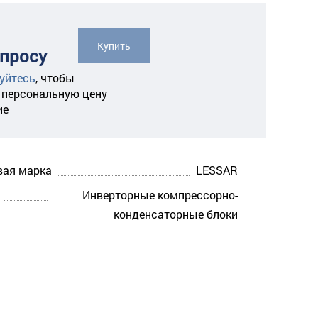
Купить
апросу
уйтесь
,
чтобы
 персональную цену
ие
вая марка
LESSAR
Инверторные компрессорно-
конденсаторные блоки