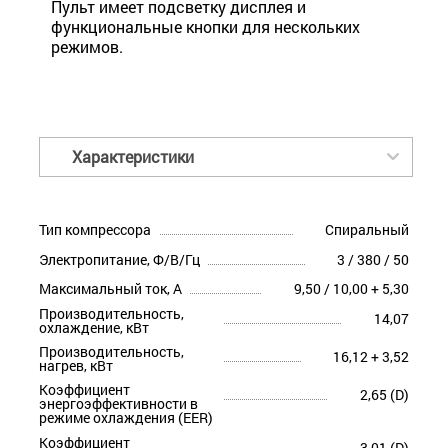
Пульт имеет подсветку дисплея и
функциональные кнопки для нескольких
режимов.
Характеристики
Тип компрессора
Спиральный
Электропитание, Ф/В/Гц
3 / 380 / 50
Максимальный ток, А
9,50 / 10,00 + 5,30
Производительность,
14,07
охлаждение, кВт
Производительность,
16,12 + 3,52
нагрев, кВт
Коэффициент
2,65 (D)
энергоэффективности в
режиме охлаждения (EER)
Коэффициент
3,01 (D)