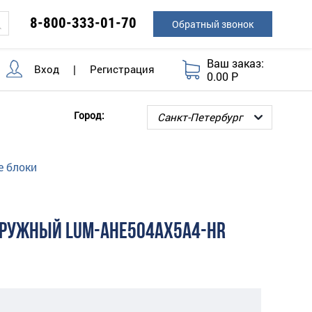
8-800-333-01-70
Обратный звонок
Ваш заказ:
Вход
|
Регистрация
0.00 Р
Город:
 блоки
АРУЖНЫЙ LUM-AHE504AX5A4-HR