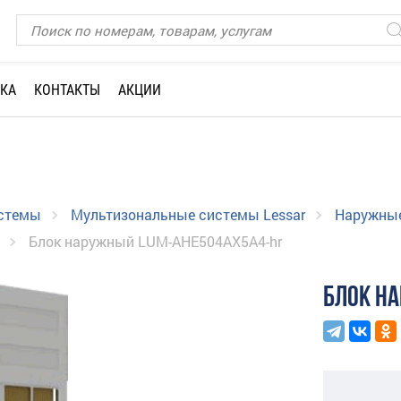
КА
КОНТАКТЫ
АКЦИИ
истемы
Мультизональные системы Lessar
Наружные
Блок наружный LUM-AHE504AX5A4-hr
БЛОК Н