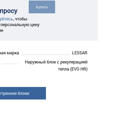
Купить
апросу
уйтесь
,
чтобы
 персональную цену
ие
вая марка
LESSAR
Наружный блок с рекуперацией
тепла (EVO HR)
утренние блоки