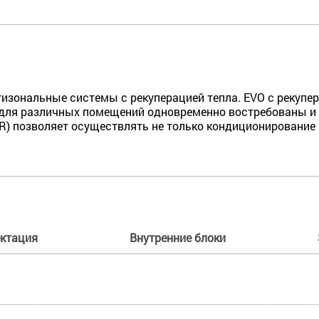
тизональные системы с рекуперацией тепла. EVO с рекупер
 для различных помещений одновременно востребованы и о
HR) позволяет осуществлять не только кондиционирование 
ктация
Внутренние блоки