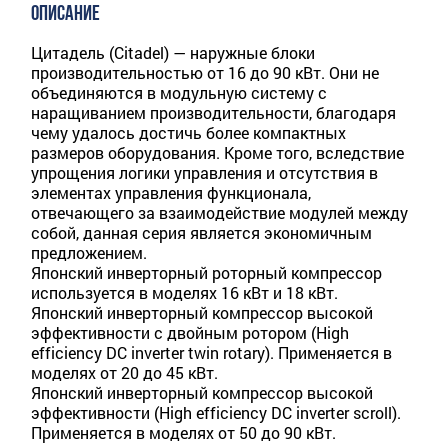
ОПИСАНИЕ
Цитадель (Citadel) — наружные блоки
производительностью от 16 до 90 кВт. Они не
объединяются в модульную систему с
наращиванием производительности, благодаря
чему удалось достичь более компактных
размеров оборудования. Кроме того, вследствие
упрощения логики управления и отсутствия в
элементах управления функционала,
отвечающего за взаимодействие модулей между
собой, данная серия является экономичным
предложением.
Японский инверторный роторный компрессор
используется в моделях 16 кВт и 18 кВт.
Японский инверторный компрессор высокой
эффективности с двойным ротором (High
efficiency DC inverter twin rotary). Применяется в
моделях от 20 до 45 кВт.
Японский инверторный компрессор высокой
эффективности (High efficiency DC inverter scroll).
Применяется в моделях от 50 до 90 кВт.