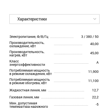
Характеристики
Электропитание, Ф/В/Гц
3 / 380 / 50
Производительность,
40,00
охлаждение, кВт
Производительность,
45,00
нагрев, кВт
Класс
A
энергоэффективности
Потребляемая мощность
11,900
в режиме охлаждения, кВт
Потребляемая мощность
11,100
в режиме обогрева, кВт
Жидкостная линия, мм
12,7
Газовая линия, мм
22,2
Мин. допустимая
-5
температура наружного