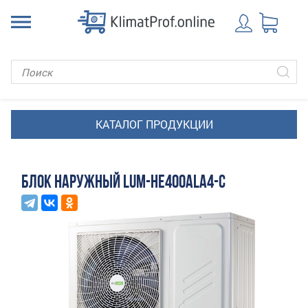
БЛОК НАРУЖНЫЙ LUM-HE400ALA4-C